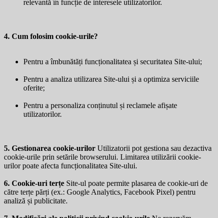
relevantă în funcție de interesele utilizatorilor.
4. Cum folosim cookie-urile?
Pentru a îmbunătăți funcționalitatea și securitatea Site-ului;
Pentru a analiza utilizarea Site-ului și a optimiza serviciile
oferite;
Pentru a personaliza conținutul și reclamele afișate
utilizatorilor.
5. Gestionarea cookie-urilor
Utilizatorii pot gestiona sau dezactiva
cookie-urile prin setările browserului. Limitarea utilizării cookie-
urilor poate afecta funcționalitatea Site-ului.
6. Cookie-uri terțe
Site-ul poate permite plasarea de cookie-uri de
către terțe părți (ex.: Google Analytics, Facebook Pixel) pentru
analiză și publicitate.