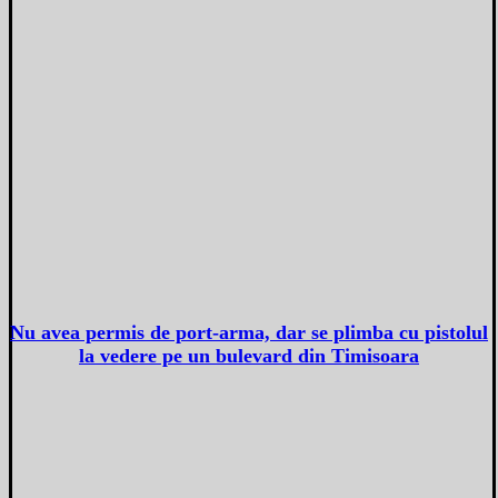
Nu avea permis de port-arma, dar se plimba cu pistolul
la vedere pe un bulevard din Timisoara