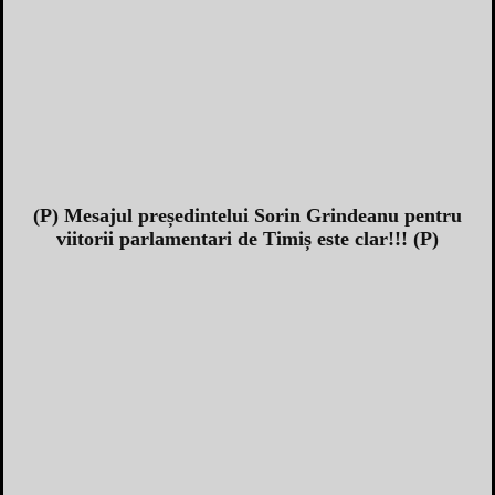
(P) Mesajul președintelui Sorin Grindeanu pentru
viitorii parlamentari de Timiș este clar!!! (P)