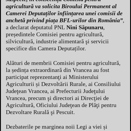
agricultură va solicita Biroului Permanent al
Camerei Deputaților înființarea unei comisii de
anchetă privind piața BFL-urilor din România”
,
a declarat deputatul PNL
Nini Săpunaru
,
președintele Comisiei pentru agricultură,
silvicultură, industrie alimentară şi servicii
specifice din Camera Deputaților.
Alături de membrii Comisiei pentru agricultură,
la ședința extraordinară din Vrancea au fost
participat reprezentanţi ai Ministerului
Agriculturii și Dezvoltării Rurale, ai Consiliului
Judeţean Vrancea, ai Prefecturii Judeţului
Vrancea, precum şi directori ai Direcţiei de
Agricultură, Oficiului Judeţean de Plăţi pentru
Dezvoltare Rurală şi Pescuit.
Dezbaterile pe marginea noii Legi a viei și