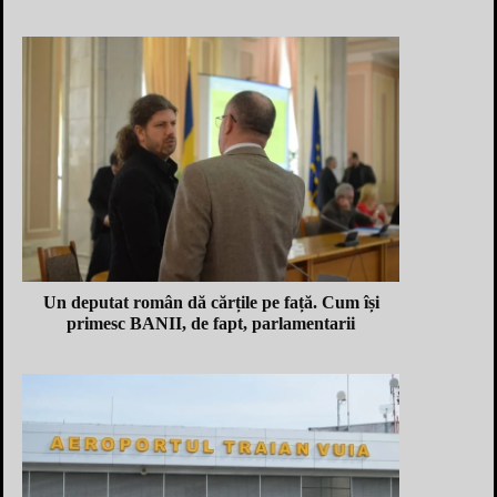
Un deputat român dă cărțile pe față. Cum își
primesc BANII, de fapt, parlamentarii