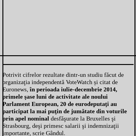
Potrivit cifrelor rezultate dintr-un studiu făcut de
organizaţia independentă VoteWatch și citat de
Euronews,
în perioada iulie-decembrie 2014,
primele şase luni de activitate ale noului
Parlament European, 20 de eurodeputaţi au
participat la mai puţin de jumătate din voturile
prin apel nominal
desfăşurate la Bruxelles şi
Strasbourg, deşi primesc salarii şi indemnizaţii
importante, scrie Gândul.