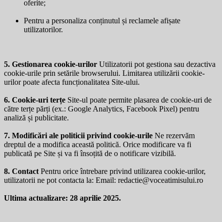
oferite;
Pentru a personaliza conținutul și reclamele afișate
utilizatorilor.
5. Gestionarea cookie-urilor
Utilizatorii pot gestiona sau dezactiva
cookie-urile prin setările browserului. Limitarea utilizării cookie-
urilor poate afecta funcționalitatea Site-ului.
6. Cookie-uri terțe
Site-ul poate permite plasarea de cookie-uri de
către terțe părți (ex.: Google Analytics, Facebook Pixel) pentru
analiză și publicitate.
7. Modificări ale politicii privind cookie-urile
Ne rezervăm
dreptul de a modifica această politică. Orice modificare va fi
publicată pe Site și va fi însoțită de o notificare vizibilă.
8. Contact
Pentru orice întrebare privind utilizarea cookie-urilor,
utilizatorii ne pot contacta la: Email:
redactie@voceatimisului.ro
Ultima actualizare: 28 aprilie 2025.