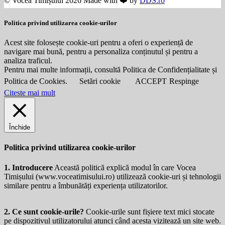
© Vocea Timișului 2026 Made with ❤️ by
DDS.ro
Politica privind utilizarea cookie-urilor
Acest site folosește cookie-uri pentru a oferi o experiență de
navigare mai bună, pentru a personaliza conținutul și pentru a
analiza traficul.
Pentru mai multe informații, consultă Politica de Confidențialitate și
Politica de Cookies.
Setări cookie
ACCEPT
Respinge
Citeste mai mult
Închide
Politica privind utilizarea cookie-urilor
1. Introducere
Această politică explică modul în care Vocea
Timișului (
www.voceatimisului.ro
) utilizează cookie-uri și tehnologii
similare pentru a îmbunătăți experiența utilizatorilor.
2. Ce sunt cookie-urile?
Cookie-urile sunt fișiere text mici stocate
pe dispozitivul utilizatorului atunci când acesta vizitează un site web.