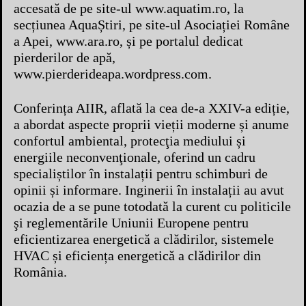
accesată de pe site-ul www.aquatim.ro, la
secțiunea AquaȘtiri, pe site-ul Asociației Române
a Apei, www.ara.ro, și pe portalul dedicat
pierderilor de apă,
www.pierderideapa.wordpress.com.
Conferința AIIR, aflată la cea de-a XXIV-a ediție,
a abordat aspecte proprii vieții moderne și anume
confortul ambiental, protecţia mediului și
energiile neconvenţionale, oferind un cadru
specialiștilor în instalații pentru schimburi de
opinii și informare. Inginerii în instalații au avut
ocazia de a se pune totodată la curent cu politicile
şi reglementările Uniunii Europene pentru
eficientizarea energetică a clădirilor, sistemele
HVAC și eficiența energetică a clădirilor din
România.