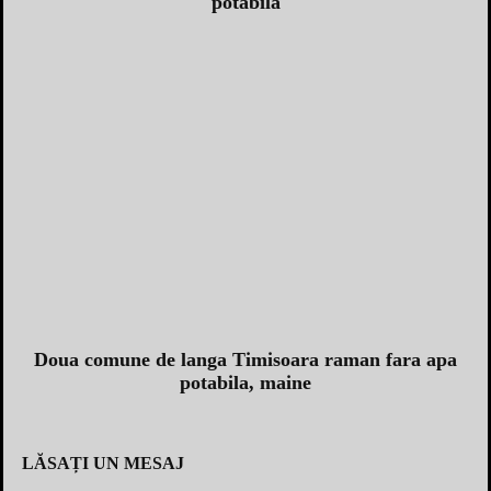
potabila
Doua comune de langa Timisoara raman fara apa
potabila, maine
LĂSAȚI UN MESAJ