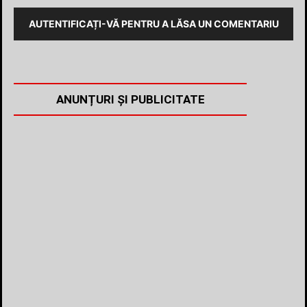
AUTENTIFICAȚI-VĂ PENTRU A LĂSA UN COMENTARIU
ANUNȚURI ȘI PUBLICITATE