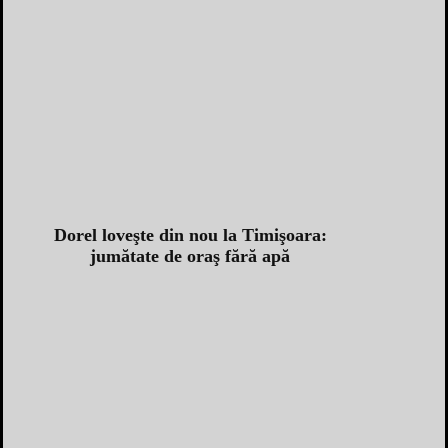
Dorel loveşte din nou la Timişoara:
jumătate de oraş fără apă