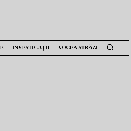
E
INVESTIGAȚII
VOCEA STRĂZII