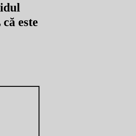
idul
 că este