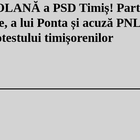
LANĂ a PSD Timiș! Part
, a lui Ponta și acuză PNL
otestului timișorenilor