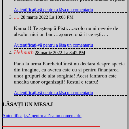
Autentificați-vă pentru a lăsa un comentariu
....
28 martie 2022 La 10:08 PM
Kama!!! Te așteaptă Pisti….acolo nu ai nevoie de
absolut nici un ban….șoarec opărit ce ești….
Autentificați-vă pentru a lăsa un comentariu
Helmuth
28 martie 2022 La 8:45 PM
Pana la urma Parchetul încă nu declara despre specia
din imagine, ca averea este cu și pentru finanțarea
unor grupuri de alta sorginta! Acest fanfaron este
unealta unor organizații! Restul e teatru!
Autentificați-vă pentru a lăsa un comentariu
LĂSAȚI UN MESAJ
Autentificați-vă pentru a lăsa un comentariu