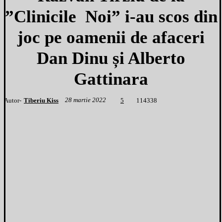
”Clinicile Noi” i-au scos din
joc pe oamenii de afaceri
Dan Dinu și Alberto
Gattinara
28 martie 2022
Autor-
Tiberiu Kiss
1
14338
5