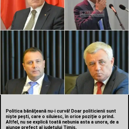
Politica bănăţeană nu-i curvă! Doar politicienii sunt
nişte peşti, care o siluiesc, în orice poziție o prind.
Altfel, nu se explică toată nebunia asta a unora, de a
ajunge prefect al județului Timiş.