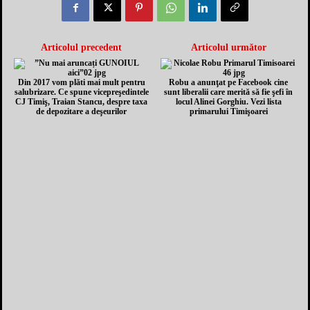
Articolul precedent
Articolul următor
Din 2017 vom plăti mai mult pentru
Robu a anunţat pe Facebook cine
salubrizare. Ce spune vicepreşedintele
sunt liberalii care merită să fie şefi în
CJ Timiş, Traian Stancu, despre taxa
locul Alinei Gorghiu. Vezi lista
de depozitare a deşeurilor
primarului Timişoarei