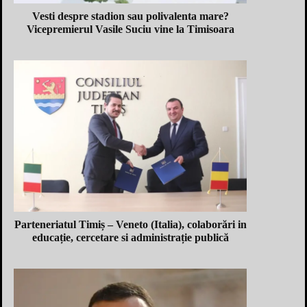
Vesti despre stadion sau polivalenta mare?
Vicepremierul Vasile Suciu vine la Timisoara
Parteneriatul Timiș – Veneto (Italia), colaborări in
educație, cercetare si administrație publică