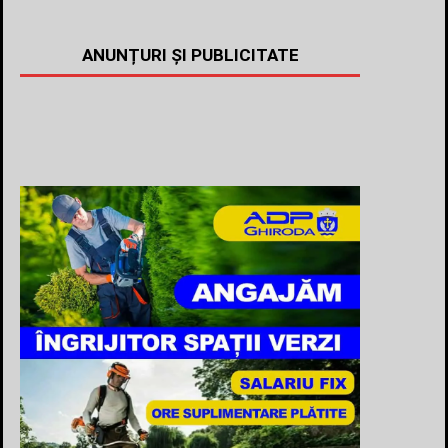
ANUNȚURI ȘI PUBLICITATE