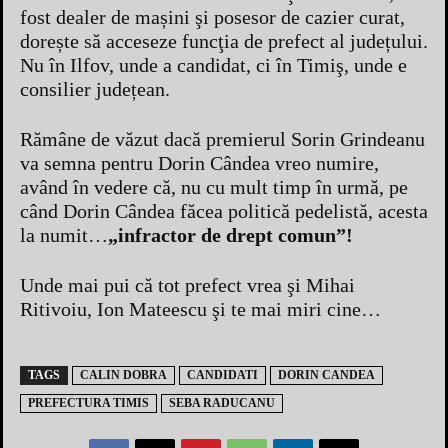
fost dealer de mașini şi posesor de cazier curat,
dorește să acceseze funcţia de prefect al județului.
Nu în Ilfov, unde a candidat, ci în Timiş, unde e
consilier județean.
Rămâne de văzut dacă premierul Sorin Grindeanu
va semna pentru Dorin Cândea vreo numire,
având în vedere că, nu cu mult timp în urmă, pe
când Dorin Cândea făcea politică pedelistă, acesta
la numit…
„infractor de drept comun”!
Unde mai pui că tot prefect vrea şi Mihai
Ritivoiu, Ion Mateescu şi te mai miri cine…
TAGS
CALIN DOBRA
CANDIDATI
DORIN CANDEA
PREFECTURA TIMIS
SEBA RADUCANU