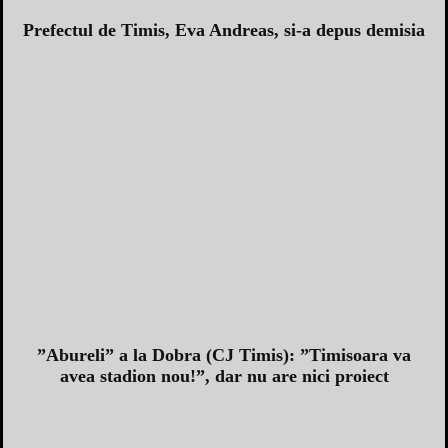
Prefectul de Timis, Eva Andreas, si-a depus demisia
”Abureli” a la Dobra (CJ Timis): ”Timisoara va
avea stadion nou!”, dar nu are nici proiect