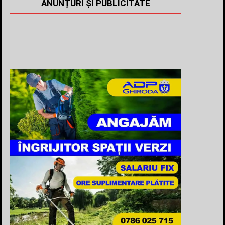
ANUNȚURI ȘI PUBLICITATE