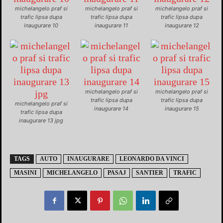
michelangelo praf si
michelangelo praf si
michelangelo praf si
trafic lipsa dupa
trafic lipsa dupa
trafic lipsa dupa
inaugurare 10
inaugurare 11
inaugurare 12
michelangelo praf si
michelangelo praf si
trafic lipsa dupa
trafic lipsa dupa
michelangelo praf si
inaugurare 14
inaugurare 15
trafic lipsa dupa
inaugurare 13 jpg
TAGS
AUTO
INAUGURARE
LEONARDO DA VINCI
MASINI
MICHELANGELO
PASAJ
SANTIER
TRAFIC