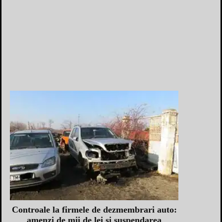
Controale la firmele de dezmembrari auto:
amenzi de mii de lei si suspendarea