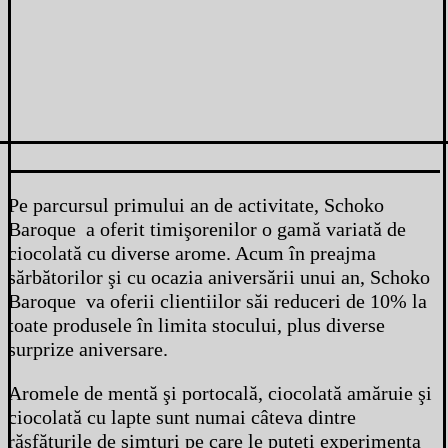
Pe parcursul primului an de activitate, Schoko
Baroque a oferit timişorenilor o gamă variată de
ciocolată cu diverse arome. Acum în preajma
sărbătorilor şi cu ocazia aniversării unui an, Schoko
Baroque va oferii clientiilor săi reduceri de 10% la
toate produsele în limita stocului, plus diverse
surprize aniversare.
Aromele de mentă şi portocală, ciocolată amăruie şi
ciocolată cu lapte sunt numai câteva dintre
răsfăţurile de simţuri pe care le puteţi experimenta