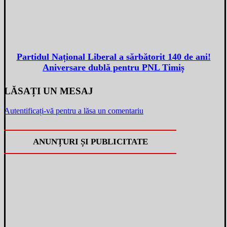
Partidul Național Liberal a sărbătorit 140 de ani!
Aniversare dublă pentru PNL Timiș
LĂSAȚI UN MESAJ
Autentificați-vă pentru a lăsa un comentariu
ANUNȚURI ȘI PUBLICITATE