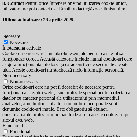
8. Contact
Pentru orice întrebare privind utilizarea cookie-urilor,
utilizatorii ne pot contacta la: Email:
redactie@voceatimisului.ro
Ultima actualizare: 28 aprilie 2025.
Necesare
Necesare
Întotdeauna activate
Cookie-urile necesare sunt absolut esențiale pentru ca site-ul să
funcționeze corect. Această categorie include numai cookie-uri care
asigură funcționalități de bază și caracteristici de securitate ale site-
ului. Aceste cookie-uri nu stochează nicio informație personală.
Non-necessary
Non-necessary
Orice cookie-uri care nu pot fi deosebit de necesare pentru
funcționarea site-ului web și sunt utilizate special pentru colectarea
datelor cu caracter personal ale utilizatorului prin intermediul
analizelor, anunțurilor și al altor conținuturi încorporate sunt
denumite cookie-uri inutile. Este obligatoriu să obțineți
consimțământul utilizatorului înainte de a rula aceste cookie-uri pe
site-ul dvs. web.
Functional
Functional