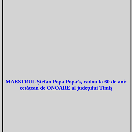
MAESTRUL Ștefan Popa Popa’s, cadou la 60 de ani:
cetățean de ONOARE al județului Timiș