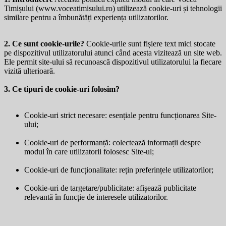
Timișului (
www.voceatimisului.ro
) utilizează cookie-uri și tehnologii
similare pentru a îmbunătăți experiența utilizatorilor.
2. Ce sunt cookie-urile?
Cookie-urile sunt fișiere text mici stocate
pe dispozitivul utilizatorului atunci când acesta vizitează un site web.
Ele permit site-ului să recunoască dispozitivul utilizatorului la fiecare
vizită ulterioară.
3. Ce tipuri de cookie-uri folosim?
Cookie-uri strict necesare: esențiale pentru funcționarea Site-
ului;
Cookie-uri de performanță: colectează informații despre
modul în care utilizatorii folosesc Site-ul;
Cookie-uri de funcționalitate: rețin preferințele utilizatorilor;
Cookie-uri de targetare/publicitate: afișează publicitate
relevantă în funcție de interesele utilizatorilor.