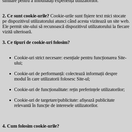
similare pentru a îmbunătăți experiența utilizatorilor.
2. Ce sunt cookie-urile?
Cookie-urile sunt fișiere text mici stocate
pe dispozitivul utilizatorului atunci când acesta vizitează un site web.
Ele permit site-ului să recunoască dispozitivul utilizatorului la fiecare
vizită ulterioară.
3. Ce tipuri de cookie-uri folosim?
Cookie-uri strict necesare: esențiale pentru funcționarea Site-
ului;
Cookie-uri de performanță: colectează informații despre
modul în care utilizatorii folosesc Site-ul;
Cookie-uri de funcționalitate: rețin preferințele utilizatorilor;
Cookie-uri de targetare/publicitate: afișează publicitate
relevantă în funcție de interesele utilizatorilor.
4. Cum folosim cookie-urile?