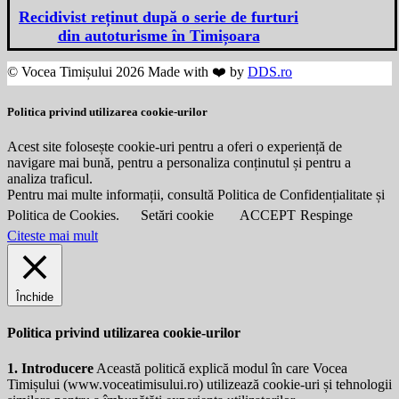
Recidivist reținut după o serie de furturi
din autoturisme în Timișoara
© Vocea Timișului 2026 Made with ❤️ by
DDS.ro
Politica privind utilizarea cookie-urilor
Acest site folosește cookie-uri pentru a oferi o experiență de
navigare mai bună, pentru a personaliza conținutul și pentru a
analiza traficul.
Pentru mai multe informații, consultă Politica de Confidențialitate și
Politica de Cookies.
Setări cookie
ACCEPT
Respinge
Citeste mai mult
Închide
Politica privind utilizarea cookie-urilor
1. Introducere
Această politică explică modul în care Vocea
Timișului (
www.voceatimisului.ro
) utilizează cookie-uri și tehnologii