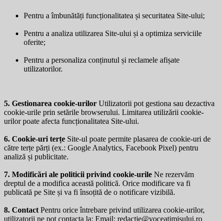
Pentru a îmbunătăți funcționalitatea și securitatea Site-ului;
Pentru a analiza utilizarea Site-ului și a optimiza serviciile
oferite;
Pentru a personaliza conținutul și reclamele afișate
utilizatorilor.
5. Gestionarea cookie-urilor
Utilizatorii pot gestiona sau dezactiva
cookie-urile prin setările browserului. Limitarea utilizării cookie-
urilor poate afecta funcționalitatea Site-ului.
6. Cookie-uri terțe
Site-ul poate permite plasarea de cookie-uri de
către terțe părți (ex.: Google Analytics, Facebook Pixel) pentru
analiză și publicitate.
7. Modificări ale politicii privind cookie-urile
Ne rezervăm
dreptul de a modifica această politică. Orice modificare va fi
publicată pe Site și va fi însoțită de o notificare vizibilă.
8. Contact
Pentru orice întrebare privind utilizarea cookie-urilor,
utilizatorii ne pot contacta la: Email:
redactie@voceatimisului.ro