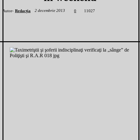
2 decembrie 2013
Autor-
Redacția
1
1027
0