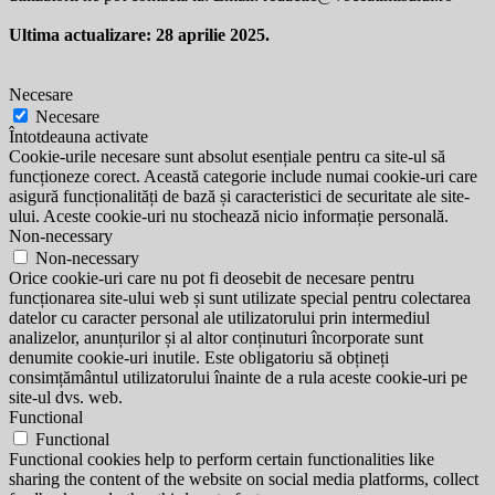
Ultima actualizare: 28 aprilie 2025.
Necesare
Necesare
Întotdeauna activate
Cookie-urile necesare sunt absolut esențiale pentru ca site-ul să
funcționeze corect. Această categorie include numai cookie-uri care
asigură funcționalități de bază și caracteristici de securitate ale site-
ului. Aceste cookie-uri nu stochează nicio informație personală.
Non-necessary
Non-necessary
Orice cookie-uri care nu pot fi deosebit de necesare pentru
funcționarea site-ului web și sunt utilizate special pentru colectarea
datelor cu caracter personal ale utilizatorului prin intermediul
analizelor, anunțurilor și al altor conținuturi încorporate sunt
denumite cookie-uri inutile. Este obligatoriu să obțineți
consimțământul utilizatorului înainte de a rula aceste cookie-uri pe
site-ul dvs. web.
Functional
Functional
Functional cookies help to perform certain functionalities like
sharing the content of the website on social media platforms, collect