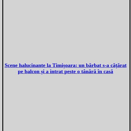
Scene halucinante la Timișoara: un bărbat s-a cățărat
pe balcon și a intrat peste o tânără în casă