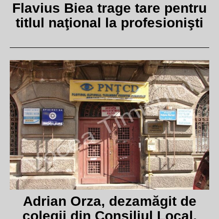
Flavius Biea trage tare pentru
titlul naţional la profesionişti
Adrian Orza, dezamăgit de
colegii din Consiliul Local.