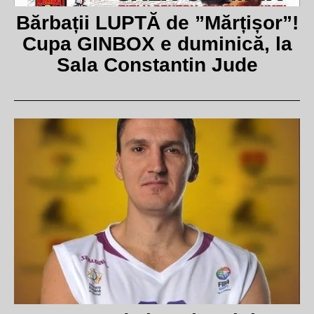
Bărbații LUPTĂ de ”Mărțișor”!
Cupa GINBOX e duminică, la
Sala Constantin Jude