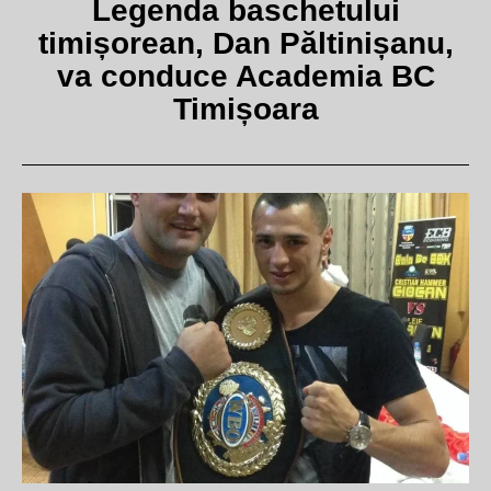
Legenda baschetului
timișorean, Dan Păltinișanu,
va conduce Academia BC
Timișoara