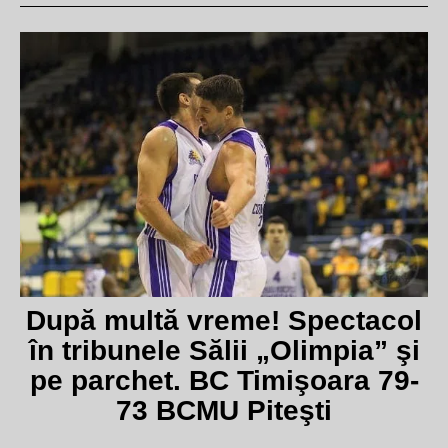
După multă vreme! Spectacol
în tribunele Sălii „Olimpia” şi
pe parchet. BC Timişoara 79-
73 BCMU Piteşti