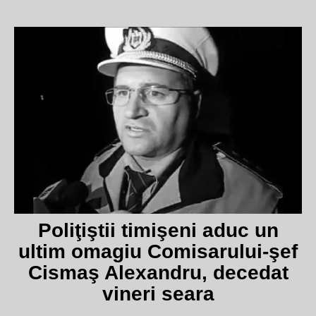
Poliţiştii timişeni aduc un
ultim omagiu Comisarului-şef
Cismaş Alexandru, decedat
vineri seara