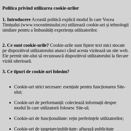
Politica privind utilizarea cookie-urilor
1. Introducere
Această politică explică modul în care Vocea
Timișului (
www.voceatimisului.ro
) utilizează cookie-uri și tehnologii
similare pentru a îmbunătăți experiența utilizatorilor.
2. Ce sunt cookie-urile?
Cookie-urile sunt fișiere text mici stocate
pe dispozitivul utilizatorului atunci când acesta vizitează un site web.
Ele permit site-ului să recunoască dispozitivul utilizatorului la fiecare
vizită ulterioară.
3. Ce tipuri de cookie-uri folosim?
Cookie-uri strict necesare: esențiale pentru funcționarea Site-
ului;
Cookie-uri de performanță: colectează informații despre
modul în care utilizatorii folosesc Site-ul;
Cookie-uri de funcționalitate: rețin preferințele utilizatorilor;
Cookie-uri de targetare/publicitate: afișează publicitate