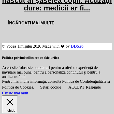
născut al şaselea copil. Acuzaţii
dure: medicii ar fi...
ÎNCĂRCAȚI MAI MULTE
© Vocea Timișului 2026 Made with ❤️ by
DDS.ro
Politica privind utilizarea cookie-urilor
Acest site folosește cookie-uri pentru a oferi o experiență de
navigare mai bună, pentru a personaliza conținutul și pentru a
analiza traficul.
Pentru mai multe informații, consultă Politica de Confidențialitate și
Politica de Cookies.
Setări cookie
ACCEPT
Respinge
Citeste mai mult
Închide