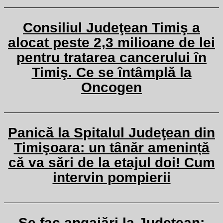
Consiliul Judeţean Timiş a
alocat peste 2,3 milioane de lei
pentru tratarea cancerului în
Timiş. Ce se întâmplă la
Oncogen
Panică la Spitalul Judeţean din
Timişoara: un tânăr amenință
că va sări de la etajul doi! Cum
intervin pompierii
Se fac angajări la Judeţean: