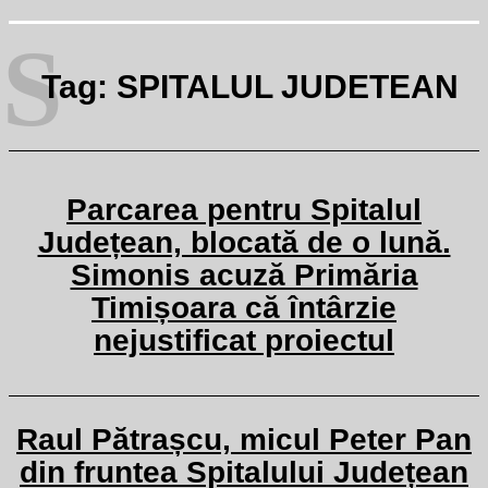
S
Tag:
SPITALUL JUDETEAN
Parcarea pentru Spitalul
Județean, blocată de o lună.
Simonis acuză Primăria
Timișoara că întârzie
nejustificat proiectul
Raul Pătrașcu, micul Peter Pan
din fruntea Spitalului Județean