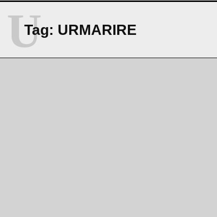
U
Tag:
URMARIRE