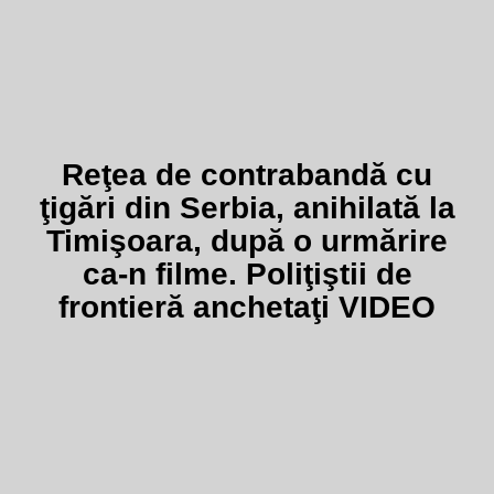
Reţea de contrabandă cu
ţigări din Serbia, anihilată la
Timişoara, după o urmărire
ca-n filme. Poliţiştii de
frontieră anchetaţi VIDEO