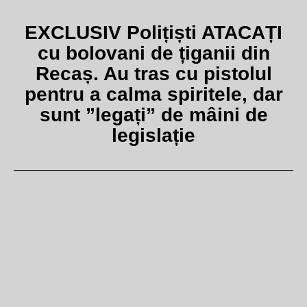
EXCLUSIV Polițiști ATACAȚI
cu bolovani de țiganii din
Recaș. Au tras cu pistolul
pentru a calma spiritele, dar
sunt ”legați” de mâini de
legislație