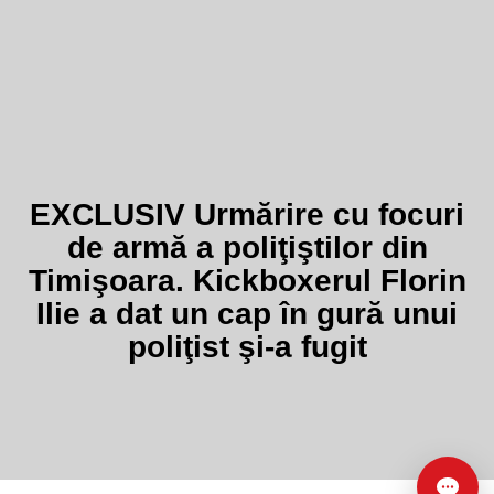
EXCLUSIV Urmărire cu focuri
de armă a poliţiştilor din
Timişoara. Kickboxerul Florin
Ilie a dat un cap în gură unui
poliţist şi-a fugit