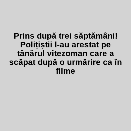
Prins după trei săptămâni!
Polițiștii l-au arestat pe
tânărul vitezoman care a
scăpat după o urmărire ca în
filme