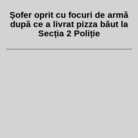
Șofer oprit cu focuri de armă
după ce a livrat pizza băut la
Secția 2 Poliție