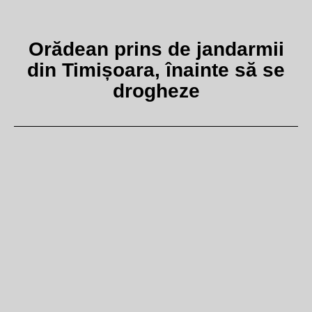
Orădean prins de jandarmii
din Timișoara, înainte să se
drogheze