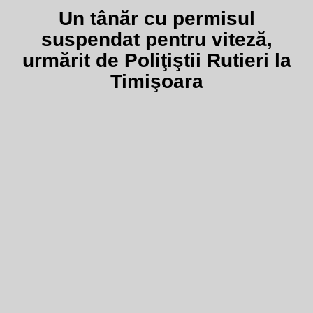
Un tânăr cu permisul
suspendat pentru viteză,
urmărit de Poliţiştii Rutieri la
Timişoara