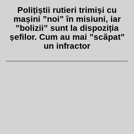
Polițiștii rutieri trimiși cu
mașini ”noi” în misiuni, iar
”bolizii” sunt la dispoziția
șefilor. Cum au mai ”scăpat”
un infractor