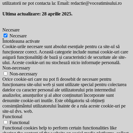
utilizatorii ne pot contacta la: Email:
redactie@voceatimisului.ro
Ultima actualizare: 28 aprilie 2025.
Necesare
Necesare
Întotdeauna activate
Cookie-urile necesare sunt absolut esențiale pentru ca site-ul să
funcționeze corect. Această categorie include numai cookie-uri care
asigură funcționalități de bază și caracteristici de securitate ale site-
ului. Aceste cookie-uri nu stochează nicio informație personală.
Non-necessary
Non-necessary
Orice cookie-uri care nu pot fi deosebit de necesare pentru
funcționarea site-ului web și sunt utilizate special pentru colectarea
datelor cu caracter personal ale utilizatorului prin intermediul
analizelor, anunțurilor și al altor conținuturi încorporate sunt
denumite cookie-uri inutile. Este obligatoriu să obțineți
consimțământul utilizatorului înainte de a rula aceste cookie-uri pe
site-ul dvs. web.
Functional
Functional
Functional cookies help to perform certain functionalities like