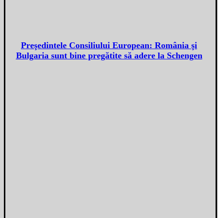
Preşedintele Consiliului European: România şi
Bulgaria sunt bine pregătite să adere la Schengen