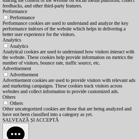
sharing the content of the website on social media platforms, collect
feedbacks, and other third-party features.
Performance
Performance
Performance cookies are used to understand and analyze the key
performance indexes of the website which helps in delivering a
better user experience for the visitors.
Analytics
Analytics
Analytical cookies are used to understand how visitors interact with
the website. These cookies help provide information on metrics the
number of visitors, bounce rate, traffic source, etc.
Advertisement
Advertisement
Advertisement cookies are used to provide visitors with relevant ads
and marketing campaigns. These cookies track visitors across
websites and collect information to provide customized ads.
Others
Others
Other uncategorized cookies are those that are being analyzed and
have not been classified into a category as yet.
SALVEAZĂ ȘI ACCEPTĂ