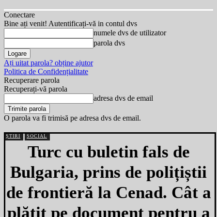
Conectare
Bine ați venit! Autentificați-vă in contul dvs
numele dvs de utilizator
parola dvs
Ați uitat parola? obține ajutor
Politica de Confidențialitate
Recuperare parola
Recuperați-vă parola
adresa dvs de email
O parola va fi trimisă pe adresa dvs de email.
ȘTIRI
SOCIAL
Turc cu buletin fals de
Bulgaria, prins de polițiștii
de frontieră la Cenad. Cât a
plătit pe document pentru a