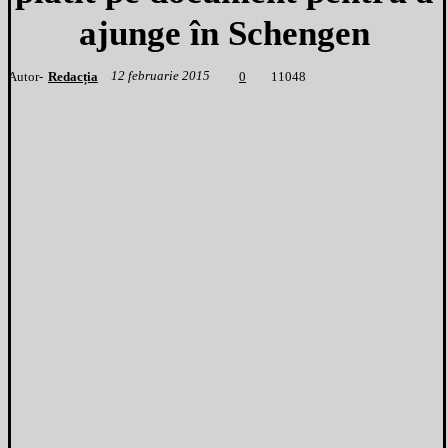
ajunge în Schengen
12 februarie 2015
Autor-
Redacția
1
1048
0