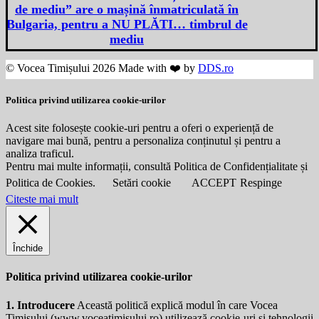
de mediu” are o mașină înmatriculată în
Bulgaria, pentru a NU PLĂTI… timbrul de
mediu
© Vocea Timișului 2026 Made with ❤️ by
DDS.ro
Politica privind utilizarea cookie-urilor
Acest site folosește cookie-uri pentru a oferi o experiență de
navigare mai bună, pentru a personaliza conținutul și pentru a
analiza traficul.
Pentru mai multe informații, consultă Politica de Confidențialitate și
Politica de Cookies.
Setări cookie
ACCEPT
Respinge
Citeste mai mult
Închide
Politica privind utilizarea cookie-urilor
1. Introducere
Această politică explică modul în care Vocea
Timișului (
www.voceatimisului.ro
) utilizează cookie-uri și tehnologii