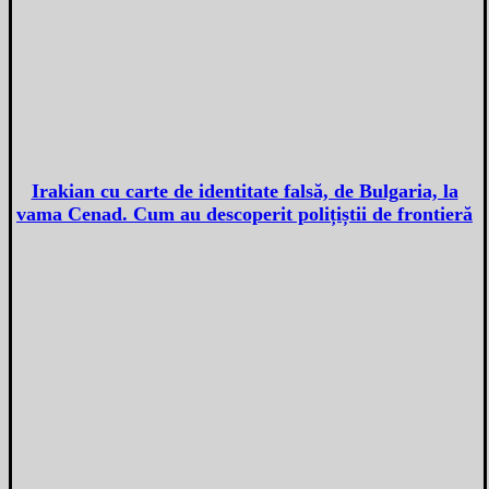
Irakian cu carte de identitate falsă, de Bulgaria, la
vama Cenad. Cum au descoperit polițiștii de frontieră