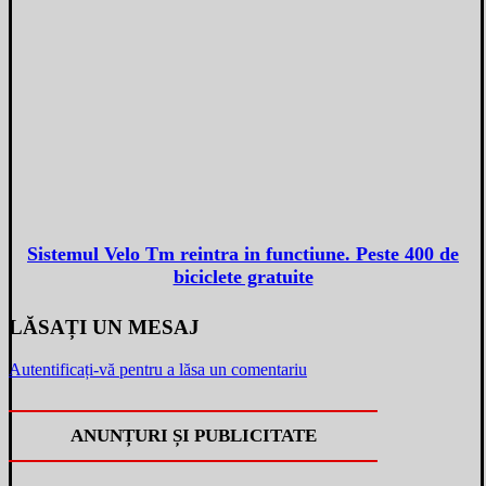
Sistemul Velo Tm reintra in functiune. Peste 400 de
biciclete gratuite
LĂSAȚI UN MESAJ
Autentificați-vă pentru a lăsa un comentariu
ANUNȚURI ȘI PUBLICITATE