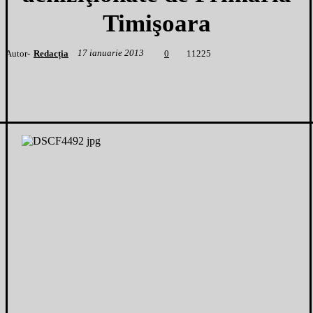
Timişoara
17 ianuarie 2013
Autor-
Redacția
1
1225
0