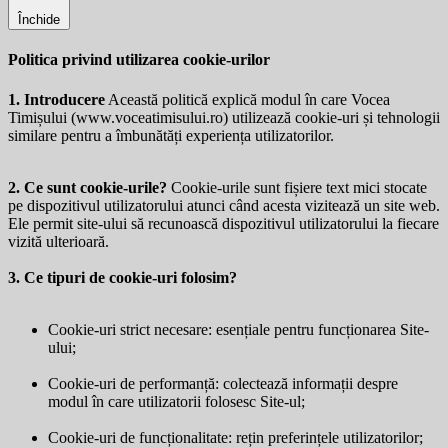
Închide
Politica privind utilizarea cookie-urilor
1. Introducere
Această politică explică modul în care Vocea
Timișului (
www.voceatimisului.ro
) utilizează cookie-uri și tehnologii
similare pentru a îmbunătăți experiența utilizatorilor.
2. Ce sunt cookie-urile?
Cookie-urile sunt fișiere text mici stocate
pe dispozitivul utilizatorului atunci când acesta vizitează un site web.
Ele permit site-ului să recunoască dispozitivul utilizatorului la fiecare
vizită ulterioară.
3. Ce tipuri de cookie-uri folosim?
Cookie-uri strict necesare: esențiale pentru funcționarea Site-
ului;
Cookie-uri de performanță: colectează informații despre
modul în care utilizatorii folosesc Site-ul;
Cookie-uri de funcționalitate: rețin preferințele utilizatorilor;