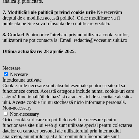
analiză și publicitate.
7. Modificări ale politicii privind cookie-urile
Ne rezervăm
dreptul de a modifica această politică. Orice modificare va fi
publicată pe Site și va fi însoțită de o notificare vizibilă.
8. Contact
Pentru orice întrebare privind utilizarea cookie-urilor,
utilizatorii ne pot contacta la: Email:
redactie@voceatimisului.ro
Ultima actualizare: 28 aprilie 2025.
Necesare
Necesare
Întotdeauna activate
Cookie-urile necesare sunt absolut esențiale pentru ca site-ul să
funcționeze corect. Această categorie include numai cookie-uri care
asigură funcționalități de bază și caracteristici de securitate ale site-
ului. Aceste cookie-uri nu stochează nicio informație personală.
Non-necessary
Non-necessary
Orice cookie-uri care nu pot fi deosebit de necesare pentru
funcționarea site-ului web și sunt utilizate special pentru colectarea
datelor cu caracter personal ale utilizatorului prin intermediul
analizelor, anunțurilor și al altor conținuturi încorporate sunt