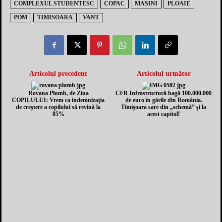
COMPLEXUL STUDENTESC
COPAC
MASINI
PLOAIE
POM
TIMISOARA
VANT
Articolul precedent
Articolul următor
Rovana Plumb, de Ziua
CFR Infrastructură bagă 100.000.000
COPILULUI: Vrem ca indemnizaţia
de euro în gările din România.
de creştere a copilului să revină la
Timişoara sare din „schemă” şi la
85%
acest capitol!