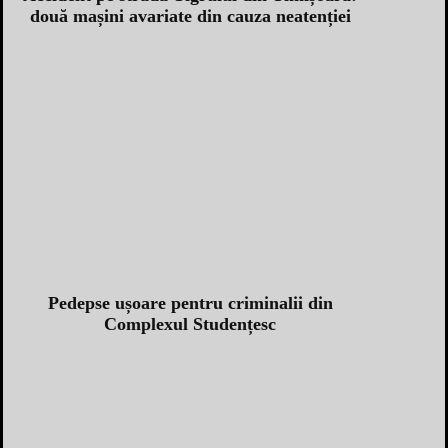
două mașini avariate din cauza neatenției
Pedepse ușoare pentru criminalii din
Complexul Studențesc