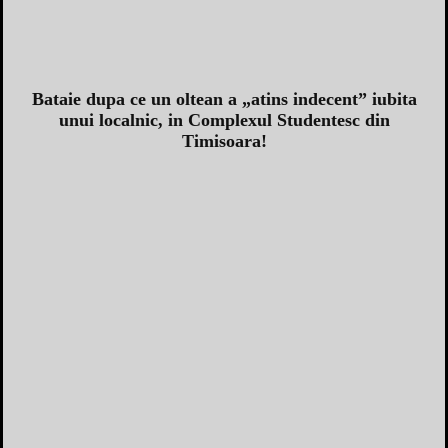
Bataie dupa ce un oltean a „atins indecent” iubita
unui localnic, in Complexul Studentesc din
Timisoara!