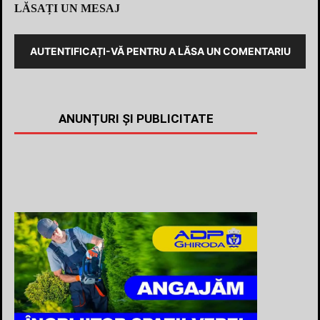
LĂSAȚI UN MESAJ
AUTENTIFICAȚI-VĂ PENTRU A LĂSA UN COMENTARIU
ANUNȚURI ȘI PUBLICITATE