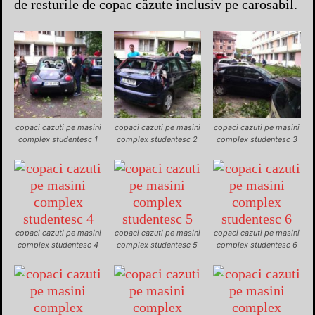
de resturile de copac căzute inclusiv pe carosabil.
copaci cazuti pe masini
copaci cazuti pe masini
copaci cazuti pe masini
complex studentesc 1
complex studentesc 2
complex studentesc 3
copaci cazuti pe masini
copaci cazuti pe masini
copaci cazuti pe masini
complex studentesc 4
complex studentesc 5
complex studentesc 6