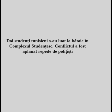
Doi studenți tunisieni s-au luat la bătaie în
Complexul Studențesc. Conflictul a fost
aplanat repede de polițiști