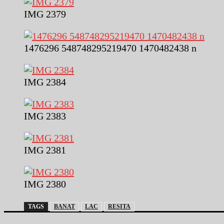
IMG 2379
1476296 548748295219470 1470482438 n
IMG 2384
IMG 2383
IMG 2381
IMG 2380
TAGS
BANAT
LAC
RESITA