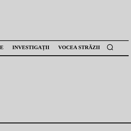
E
INVESTIGAȚII
VOCEA STRĂZII