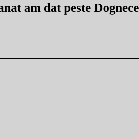
anat am dat peste Dognec