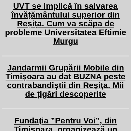
UVT se implică în salvarea
învățământului superior din
Reșița. Cum va scăpa de
probleme Universitatea Eftimie
Murgu
Jandarmii Grupării Mobile din
Timișoara au dat BUZNA peste
contrabandiștii din Reșița. Mii
de țigări descoperite
Fundaţia ”Pentru Voi”, din
Timișoara, organizează un