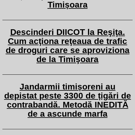
Timișoara
Descinderi DIICOT la Reşiţa.
Cum acţiona reţeaua de trafic
de droguri care se aproviziona
de la Timişoara
Jandarmii timișoreni au
depistat peste 3300 de țigări de
contrabandă. Metodă INEDITĂ
de a ascunde marfa