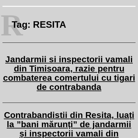
R
Tag:
RESITA
Jandarmii si inspectorii vamali
din Timisoara, razie pentru
combaterea comertului cu tigari
de contrabanda
Contrabandistii din Resita, luați
la ”bani mărunți” de jandarmii
și inspectorii vamali din