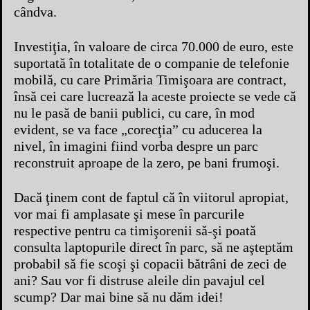
cândva.
Investiţia, în valoare de circa 70.000 de euro, este
suportată în totalitate de o companie de telefonie
mobilă, cu care Primăria Timişoara are contract,
însă cei care lucrează la aceste proiecte se vede că
nu le pasă de banii publici, cu care, în mod
evident, se va face „corecţia” cu aducerea la
nivel, în imagini fiind vorba despre un parc
reconstruit aproape de la zero, pe bani frumoşi.
Dacă ţinem cont de faptul că în viitorul apropiat,
vor mai fi amplasate şi mese în parcurile
respective pentru ca timişorenii să-şi poată
consulta laptopurile direct în parc, să ne aşteptăm
probabil să fie scoşi şi copacii bătrâni de zeci de
ani? Sau vor fi distruse aleile din pavajul cel
scump? Dar mai bine să nu dăm idei!