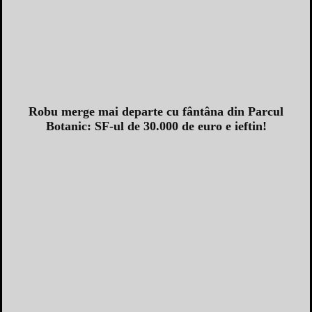
Robu merge mai departe cu fântâna din Parcul
Botanic: SF-ul de 30.000 de euro e ieftin!