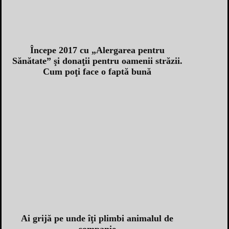
Începe 2017 cu „Alergarea pentru
Sănătate” şi donaţii pentru oamenii străzii.
Cum poţi face o faptă bună
Ai grijă pe unde îţi plimbi animalul de
companie