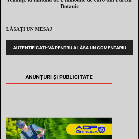
Botanic
LĂSAȚI UN MESAJ
AUTENTIFICAȚI-VĂ PENTRU A LĂSA UN COMENTARIU
ANUNȚURI ȘI PUBLICITATE