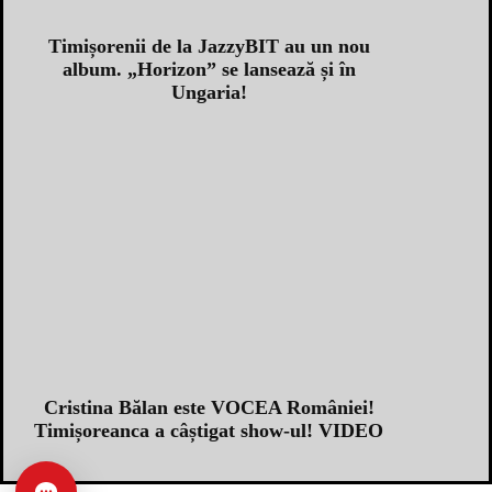
Timișorenii de la JazzyBIT au un nou
album. „Horizon” se lansează și în
Ungaria!
Cristina Bălan este VOCEA României!
Timișoreanca a câștigat show-ul! VIDEO