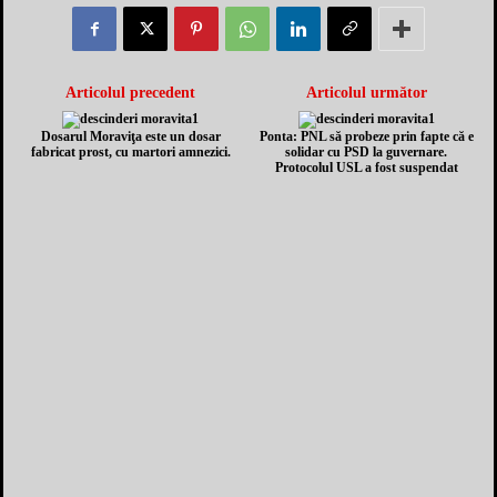
Articolul precedent
Articolul următor
Dosarul Moraviţa este un dosar
Ponta: PNL să probeze prin fapte că e
fabricat prost, cu martori amnezici.
solidar cu PSD la guvernare.
Protocolul USL a fost suspendat