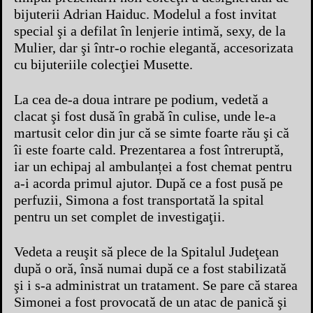
bijuterii Adrian Haiduc. Modelul a fost invitat
special şi a defilat în lenjerie intimă, sexy, de la
Mulier, dar şi într-o rochie elegantă, accesorizata
cu bijuteriile colecţiei Musette.
La cea de-a doua intrare pe podium, vedetă a
clacat şi fost dusă în grabă în culise, unde le-a
martusit celor din jur că se simte foarte rău şi că
îi este foarte cald. Prezentarea a fost întreruptă,
iar un echipaj al ambulanței a fost chemat pentru
a-i acorda primul ajutor. După ce a fost pusă pe
perfuzii, Simona a fost transportată la spital
pentru un set complet de investigaţii.
Vedeta a reuşit să plece de la Spitalul Judeţean
după o oră, însă numai după ce a fost stabilizată
şi i s-a administrat un tratament. Se pare că starea
Simonei a fost provocată de un atac de panică şi