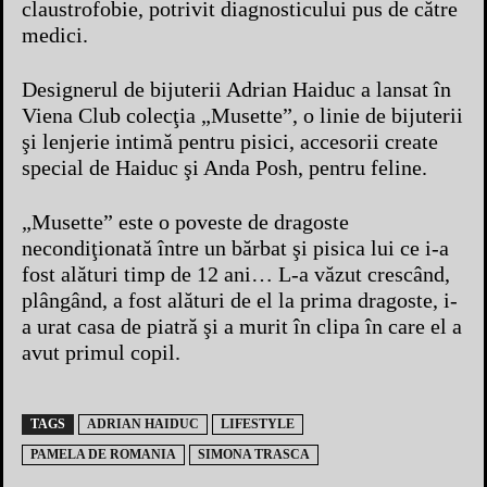
claustrofobie, potrivit diagnosticului pus de către
medici.
Designerul de bijuterii Adrian Haiduc a lansat în
Viena Club colecţia „Musette”, o linie de bijuterii
şi lenjerie intimă pentru pisici, accesorii create
special de Haiduc şi Anda Posh, pentru feline.
„Musette” este o poveste de dragoste
necondiţionată între un bărbat şi pisica lui ce i-a
fost alături timp de 12 ani… L-a văzut crescând,
plângând, a fost alături de el la prima dragoste, i-
a urat casa de piatră şi a murit în clipa în care el a
avut primul copil.
TAGS
ADRIAN HAIDUC
LIFESTYLE
PAMELA DE ROMANIA
SIMONA TRASCA