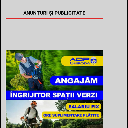
ANUNȚURI ȘI PUBLICITATE