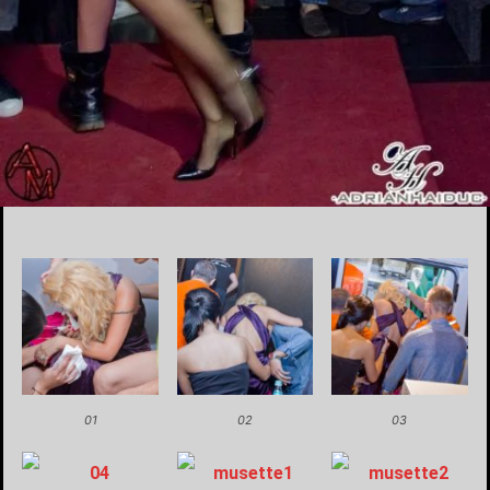
01
02
03