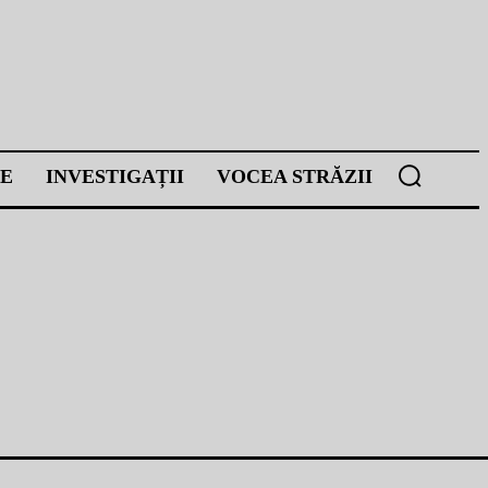
E
INVESTIGAȚII
VOCEA STRĂZII