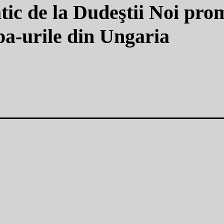
atic de la Dudeştii Noi pro
spa-urile din Ungaria