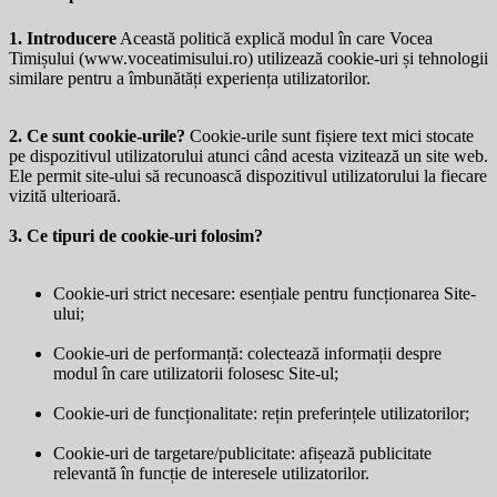
1. Introducere
Această politică explică modul în care Vocea
Timișului (
www.voceatimisului.ro
) utilizează cookie-uri și tehnologii
similare pentru a îmbunătăți experiența utilizatorilor.
2. Ce sunt cookie-urile?
Cookie-urile sunt fișiere text mici stocate
pe dispozitivul utilizatorului atunci când acesta vizitează un site web.
Ele permit site-ului să recunoască dispozitivul utilizatorului la fiecare
vizită ulterioară.
3. Ce tipuri de cookie-uri folosim?
Cookie-uri strict necesare: esențiale pentru funcționarea Site-
ului;
Cookie-uri de performanță: colectează informații despre
modul în care utilizatorii folosesc Site-ul;
Cookie-uri de funcționalitate: rețin preferințele utilizatorilor;
Cookie-uri de targetare/publicitate: afișează publicitate
relevantă în funcție de interesele utilizatorilor.