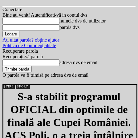
Conectare
Bine ați venit! Autentificați-vă in contul dvs
numele dvs de utilizator
parola dvs
Ați uitat parola? obține ajutor
Politica de Confidențialitate
Recuperare parola
Recuperați-vă parola
adresa dvs de email
O parola va fi trimisă pe adresa dvs de email.
ȘTIRI
SPORT
S-a stabilit programul
OFICIAL din optimile de
finală ale Cupei României.
ACS Poli, o a treia întâlnire