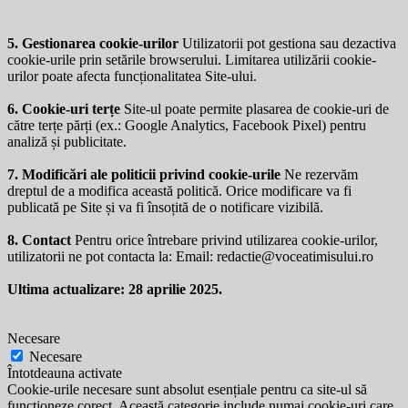
5. Gestionarea cookie-urilor
Utilizatorii pot gestiona sau dezactiva
cookie-urile prin setările browserului. Limitarea utilizării cookie-
urilor poate afecta funcționalitatea Site-ului.
6. Cookie-uri terțe
Site-ul poate permite plasarea de cookie-uri de
către terțe părți (ex.: Google Analytics, Facebook Pixel) pentru
analiză și publicitate.
7. Modificări ale politicii privind cookie-urile
Ne rezervăm
dreptul de a modifica această politică. Orice modificare va fi
publicată pe Site și va fi însoțită de o notificare vizibilă.
8. Contact
Pentru orice întrebare privind utilizarea cookie-urilor,
utilizatorii ne pot contacta la: Email:
redactie@voceatimisului.ro
Ultima actualizare: 28 aprilie 2025.
Necesare
Necesare
Întotdeauna activate
Cookie-urile necesare sunt absolut esențiale pentru ca site-ul să
funcționeze corect. Această categorie include numai cookie-uri care