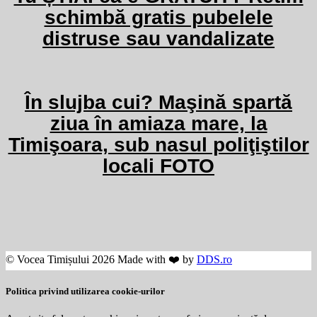
schimbă gratis pubelele
distruse sau vandalizate
În slujba cui? Maşină spartă
ziua în amiaza mare, la
Timişoara, sub nasul poliţiştilor
locali FOTO
© Vocea Timișului 2026 Made with ❤️ by
DDS.ro
Politica privind utilizarea cookie-urilor