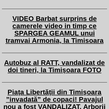
VIDEO Barbat surprins de
camerele video in timp ce
SPARGEA GEAMUL unui
tramvai Armonia, la Timisoara
Autobuz al RATT, vandalizat de
doi tineri, la Timișoara FOTO
Piața Libertății din Timișoara
”invadată” de copaci! Pavajul
nou a fost VANDALIZAT. Arborii