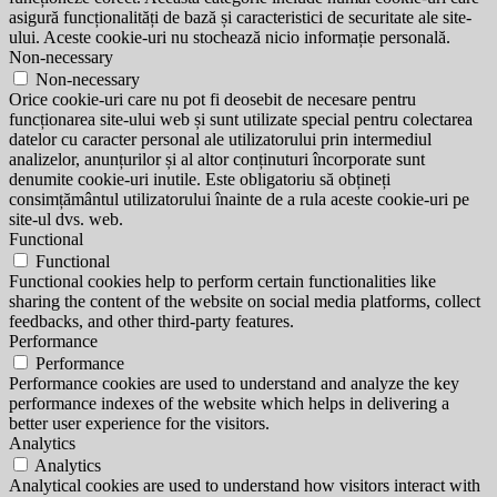
asigură funcționalități de bază și caracteristici de securitate ale site-
ului. Aceste cookie-uri nu stochează nicio informație personală.
Non-necessary
Non-necessary
Orice cookie-uri care nu pot fi deosebit de necesare pentru
funcționarea site-ului web și sunt utilizate special pentru colectarea
datelor cu caracter personal ale utilizatorului prin intermediul
analizelor, anunțurilor și al altor conținuturi încorporate sunt
denumite cookie-uri inutile. Este obligatoriu să obțineți
consimțământul utilizatorului înainte de a rula aceste cookie-uri pe
site-ul dvs. web.
Functional
Functional
Functional cookies help to perform certain functionalities like
sharing the content of the website on social media platforms, collect
feedbacks, and other third-party features.
Performance
Performance
Performance cookies are used to understand and analyze the key
performance indexes of the website which helps in delivering a
better user experience for the visitors.
Analytics
Analytics
Analytical cookies are used to understand how visitors interact with