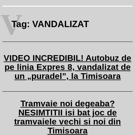
V
Tag:
VANDALIZAT
VIDEO INCREDIBIL! Autobuz de
pe linia Expres 8, vandalizat de
un „puradel”, la Timisoara
Tramvaie noi degeaba?
NESIMTITII isi bat joc de
tramvaiele vechi si noi din
Timisoara