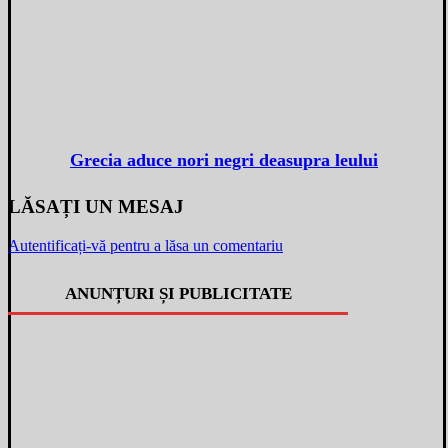
Grecia aduce nori negri deasupra leului
LĂSAȚI UN MESAJ
Autentificați-vă pentru a lăsa un comentariu
ANUNȚURI ȘI PUBLICITATE