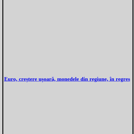
Euro, creștere ușoară, monedele din regiune, în regres