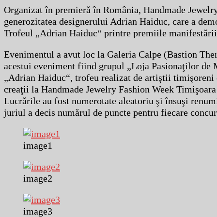
Organizat în premieră în România, Handmade Jewelry
generozitatea designerului Adrian Haiduc, care a demons
Trofeul „Adrian Haiduc“ printre premiile manifestării
Evenimentul a avut loc la Galeria Calpe (Bastion Ther
acestui eveniment fiind grupul „Loja Pasionaţilor de M
„Adrian Haiduc“, trofeu realizat de artiştii timişoreni d
creaţii la Handmade Jewelry Fashion Week Timişoara şi 
Lucrările au fost numerotate aleatoriu şi însuşi renum
juriul a decis numărul de puncte pentru fiecare concur
image1
image2
image3