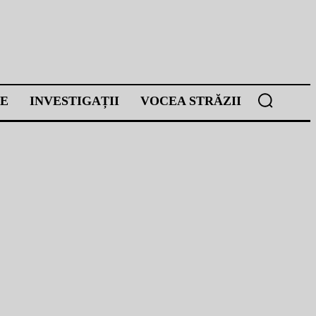
E
INVESTIGAȚII
VOCEA STRĂZII