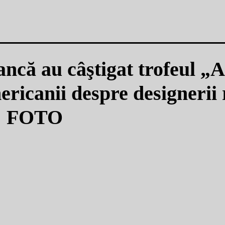
ncă au câştigat trofeul „
ericanii despre designerii
FOTO