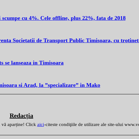
i scumpe cu 4%. Cele offline, plus 22%, fata de 2018
ta Societatii de Transport Public Timisoara, cu trotinet
s se lanseaza in Timisoara
misoara si Arad, la ”specializare” in Mako
Redacția
ă vă aparține! Click
aici
-citeste condiţiile de utilizare ale site-ului www.