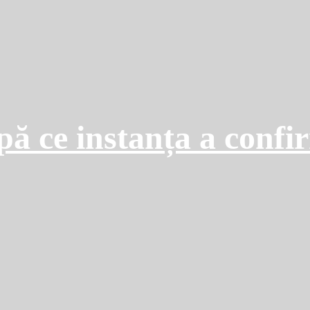
pă ce instanța a confi