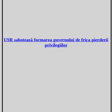
USR sabotează formarea guvernului de frica pierderii
privilegiilor