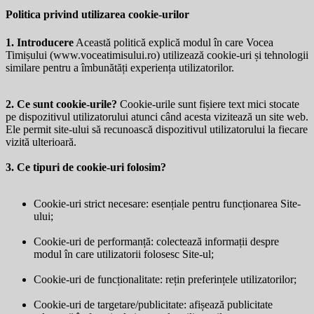
Politica privind utilizarea cookie-urilor
1. Introducere
Această politică explică modul în care Vocea
Timișului (
www.voceatimisului.ro
) utilizează cookie-uri și tehnologii
similare pentru a îmbunătăți experiența utilizatorilor.
2. Ce sunt cookie-urile?
Cookie-urile sunt fișiere text mici stocate
pe dispozitivul utilizatorului atunci când acesta vizitează un site web.
Ele permit site-ului să recunoască dispozitivul utilizatorului la fiecare
vizită ulterioară.
3. Ce tipuri de cookie-uri folosim?
Cookie-uri strict necesare: esențiale pentru funcționarea Site-
ului;
Cookie-uri de performanță: colectează informații despre
modul în care utilizatorii folosesc Site-ul;
Cookie-uri de funcționalitate: rețin preferințele utilizatorilor;
Cookie-uri de targetare/publicitate: afișează publicitate