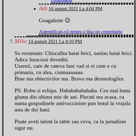
Adi
16 august 2021 La 4:04 PM
Goagaleste 😉
Autentificați-vă pentru a lăsa un comentariu
Mike
14 august 2021 La 4:10 PM
Sa rezumam: Chisculita baiat brici, naslau baiat brici.
Adica furaciosi dovediti.
Usereii, care de cateva luni vad si ei cum e cu
primaria, cu alea, ciumaaaaaaa.
Bine ma obiectivilor ma. Bravo ma deontologilor.
PS. Robu si echipa. Hahahahahahaha. Cea mai buna
gluma din ultima mie de ani. Plecati ma acasa, ca
numa gospodinele antivacciniste pun botul la vrajala
asta de doi bani.
Poate aveti talent la table sau ceva, ca la jurnalism
sigur nu.