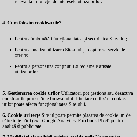
relevantă în funcție de interesele utilizatorilor.
4. Cum folosim cookie-urile?
Pentru a îmbunătăți funcționalitatea și securitatea Site-ului;
Pentru a analiza utilizarea Site-ului și a optimiza serviciile
oferite;
Pentru a personaliza conținutul și reclamele afișate
utilizatorilor.
5. Gestionarea cookie-urilor
Utilizatorii pot gestiona sau dezactiva
cookie-urile prin setările browserului. Limitarea utilizării cookie-
urilor poate afecta funcționalitatea Site-ului.
6. Cookie-uri terțe
Site-ul poate permite plasarea de cookie-uri de
către terțe părți (ex.: Google Analytics, Facebook Pixel) pentru
analiză și publicitate.