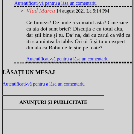
Autentificați-vă pentru a lăsa un comentariu
Vlad Marcu
14 august 2021 La 5:14 PM
Ce fumezi? De unde rezumatul asta? Cine zice
ca aia doi sunt brici? Discuția e cu totul alta,
dar știi bine și tu. Da’ na, dai cu zarul ca văd ca
iti sta mintea la table. Ori oi fi și tu un expert
din ala ca Robu de le știe pe toate?
Autentificați-vă pentru a lăsa un comentariu
LĂSAȚI UN MESAJ
Autentificați-vă pentru a lăsa un comentariu
ANUNȚURI ȘI PUBLICITATE