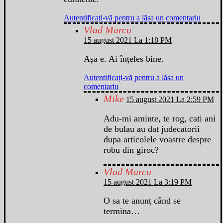
Autentificați-vă pentru a lăsa un comentariu
Vlad Marcu
15 august 2021 La 1:18 PM
Așa e. Ai înțeles bine.
Autentificați-vă pentru a lăsa un
comentariu
Mike
15 august 2021 La 2:59 PM
Adu-mi aminte, te rog, cati ani
de bulau au dat judecatorii
dupa articolele voastre despre
robu din giroc?
Vlad Marcu
15 august 2021 La 3:19 PM
O sa te anunț când se
termina…