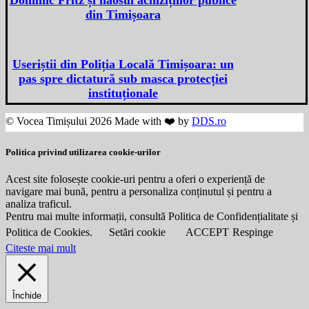
din Timișoara
Useriștii din Poliția Locală Timișoara: un
pas spre dictatură sub masca protecției
instituționale
© Vocea Timișului 2026 Made with ❤️ by
DDS.ro
Politica privind utilizarea cookie-urilor
Acest site folosește cookie-uri pentru a oferi o experiență de
navigare mai bună, pentru a personaliza conținutul și pentru a
analiza traficul.
Pentru mai multe informații, consultă Politica de Confidențialitate și
Politica de Cookies.
Setări cookie
ACCEPT
Respinge
Citeste mai mult
Închide