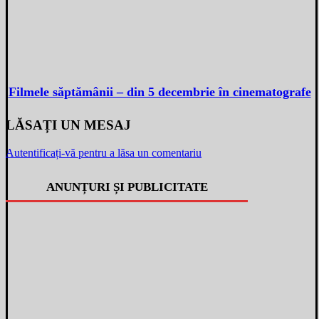
Filmele săptămânii – din 5 decembrie în cinematografe
LĂSAȚI UN MESAJ
Autentificați-vă pentru a lăsa un comentariu
ANUNȚURI ȘI PUBLICITATE