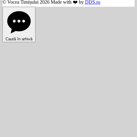
© Vocea Timișului 2026 Made with ❤️ by
DDS.ro
Caută în arhivă