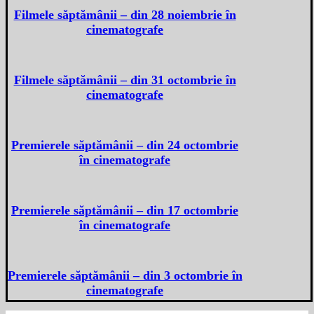
Filmele săptămânii – din 28 noiembrie în
cinematografe
Filmele săptămânii – din 31 octombrie în
cinematografe
Premierele săptămânii – din 24 octombrie
în cinematografe
Premierele săptămânii – din 17 octombrie
în cinematografe
Premierele săptămânii – din 3 octombrie în
cinematografe