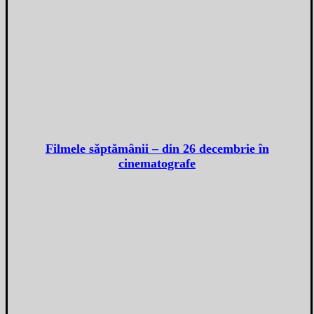
Filmele săptămânii – din 26 decembrie în
cinematografe