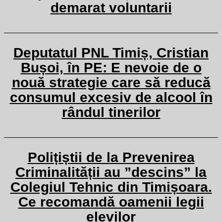
demarat voluntarii
Deputatul PNL Timiș, Cristian
Bușoi, în PE: E nevoie de o
nouă strategie care să reducă
consumul excesiv de alcool în
rândul tinerilor
Polițiștii de la Prevenirea
Criminalității au ”descins” la
Colegiul Tehnic din Timișoara.
Ce recomandă oamenii legii
elevilor