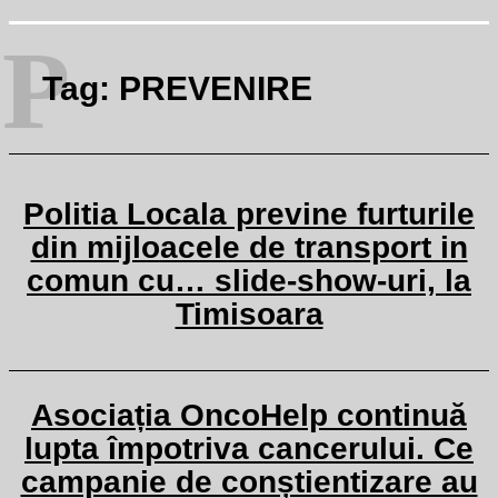
P
Tag:
PREVENIRE
Politia Locala previne furturile
din mijloacele de transport in
comun cu… slide-show-uri, la
Timisoara
Asociația OncoHelp continuă
lupta împotriva cancerului. Ce
campanie de conștientizare au