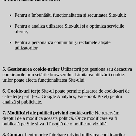
Pentru a îmbunătăți funcționalitatea și securitatea Site-ului;
Pentru a analiza utilizarea Site-ului și a optimiza serviciile
oferite;
Pentru a personaliza conținutul și reclamele afișate
utilizatorilor.
5. Gestionarea cookie-urilor
Utilizatorii pot gestiona sau dezactiva
cookie-urile prin setările browserului. Limitarea utilizării cookie-
urilor poate afecta funcționalitatea Site-ului.
6. Cookie-uri terțe
Site-ul poate permite plasarea de cookie-uri de
către terțe părți (ex.: Google Analytics, Facebook Pixel) pentru
analiză și publicitate.
7. Modificări ale politicii privind cookie-urile
Ne rezervăm
dreptul de a modifica această politică. Orice modificare va fi
publicată pe Site și va fi însoțită de o notificare vizibilă.
8. Contact
Pentru orice întrebare privind utilizarea cookie-urilor,