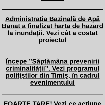
Administrația Bazinală de Apă
Banat a finalizat harta de hazard
la inundații. Vezi cât a costat
proiectul
Începe ”Săptămâna prevenirii
criminalității”. Vezi programul
polițiștilor din Timiș, în cadrul
evenimentului
FOARTE TARE! Vezi ce acţiune