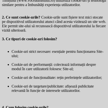
Timișului (
www.voceatimisului.ro
) utilizează cookie-uri și tehnologii
similare pentru a îmbunătăți experiența utilizatorilor.
2. Ce sunt cookie-urile?
Cookie-urile sunt fișiere text mici stocate
pe dispozitivul utilizatorului atunci când acesta vizitează un site web.
Ele permit site-ului să recunoască dispozitivul utilizatorului la fiecare
vizită ulterioară.
3. Ce tipuri de cookie-uri folosim?
Cookie-uri strict necesare: esențiale pentru funcționarea Site-
ului;
Cookie-uri de performanță: colectează informații despre
modul în care utilizatorii folosesc Site-ul;
Cookie-uri de funcționalitate: rețin preferințele utilizatorilor;
Cookie-uri de targetare/publicitate: afișează publicitate
relevantă în funcție de interesele utilizatorilor.
4. Cum folosim cookie-urile?