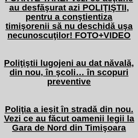
au desfăşurat azi POLIŢIŞTII,
pentru a conştientiza
timişorenii să nu deschidă uşa
necunoscuţilor! FOTO+VIDEO
Poliţiştii lugojeni au dat năvală,
din nou, în şcoli… în scopuri
preventive
Poliţia a ieşit în stradă din nou.
Vezi ce au făcut oamenii legii la
Gara de Nord din Timişoara