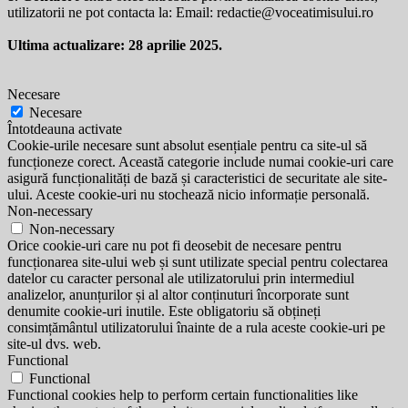
utilizatorii ne pot contacta la: Email:
redactie@voceatimisului.ro
Ultima actualizare: 28 aprilie 2025.
Necesare
Necesare
Întotdeauna activate
Cookie-urile necesare sunt absolut esențiale pentru ca site-ul să
funcționeze corect. Această categorie include numai cookie-uri care
asigură funcționalități de bază și caracteristici de securitate ale site-
ului. Aceste cookie-uri nu stochează nicio informație personală.
Non-necessary
Non-necessary
Orice cookie-uri care nu pot fi deosebit de necesare pentru
funcționarea site-ului web și sunt utilizate special pentru colectarea
datelor cu caracter personal ale utilizatorului prin intermediul
analizelor, anunțurilor și al altor conținuturi încorporate sunt
denumite cookie-uri inutile. Este obligatoriu să obțineți
consimțământul utilizatorului înainte de a rula aceste cookie-uri pe
site-ul dvs. web.
Functional
Functional
Functional cookies help to perform certain functionalities like