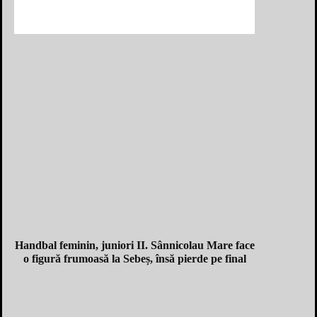
Handbal feminin, juniori II. Sânnicolau Mare face
o figură frumoasă la Sebeș, însă pierde pe final