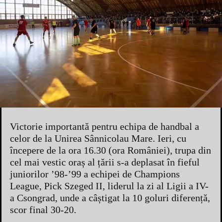
Victorie importantă pentru echipa de handbal a
celor de la Unirea Sânnicolau Mare. Ieri, cu
începere de la ora 16.30 (ora României), trupa din
cel mai vestic oraș al țării s-a deplasat în fieful
juniorilor ’98-’99 a echipei de Champions
League, Pick Szeged II, liderul la zi al Ligii a IV-
a Csongrad, unde a câștigat la 10 goluri diferență,
scor final 30-20.