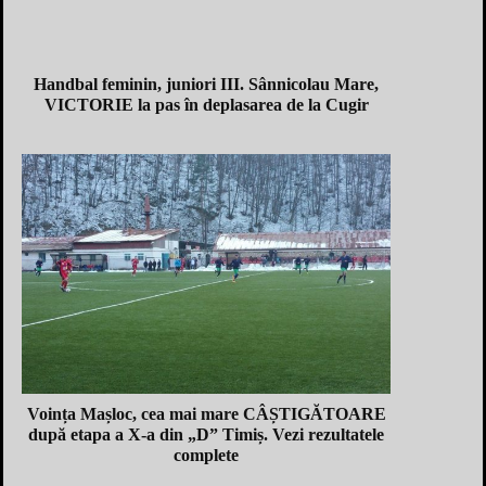
Handbal feminin, juniori III. Sânnicolau Mare,
VICTORIE la pas în deplasarea de la Cugir
Voința Mașloc, cea mai mare CÂȘTIGĂTOARE
după etapa a X-a din „D” Timiș. Vezi rezultatele
complete