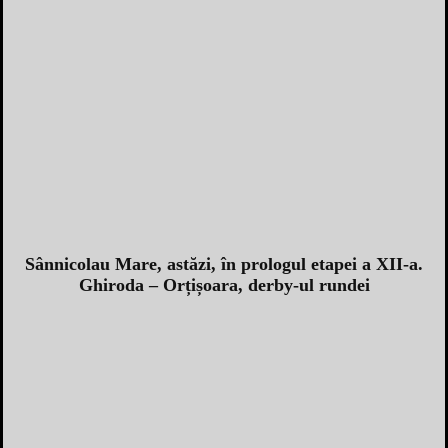
Sânnicolau Mare, astăzi, în prologul etapei a XII-a.
Ghiroda – Orțișoara, derby-ul rundei