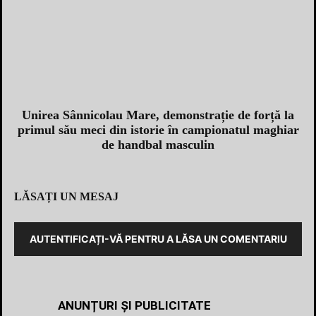
Unirea Sânnicolau Mare, demonstrație de forță la
primul său meci din istorie în campionatul maghiar
de handbal masculin
LĂSAȚI UN MESAJ
AUTENTIFICAȚI-VĂ PENTRU A LĂSA UN COMENTARIU
ANUNȚURI ȘI PUBLICITATE