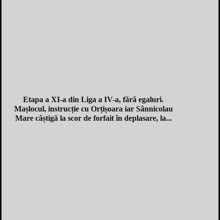
Etapa a XI-a din Liga a IV-a, fără egaluri.
Mașlocul, instrucție cu Orțișoara iar Sânnicolau
Mare câștigă la scor de forfait în deplasare, la...