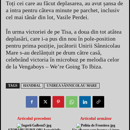
Toți cei care au făcut deplasarea, au avut șansa de
a intra pentru câteva minute pe parchet, inclusiv
cel mai tânăr din lot, Vasile Perdei.
În urma victoriei de pe Tisa, a doua din tot atâtea
deplasări, care i-a pus din nou în pole-position
pentru prima poziție, jucătorii Unirii Sânnicolau
Mare s-au dezlănțuit pe drum către casă,
celebrând victoria în microbuz pe melodia celor
de la Vengaboys – We’re Going To Ibiza.
TAGS
HANDBAL
UNIREA SÂNNICOLAU MARE
Articolul precedent
Articolul următor