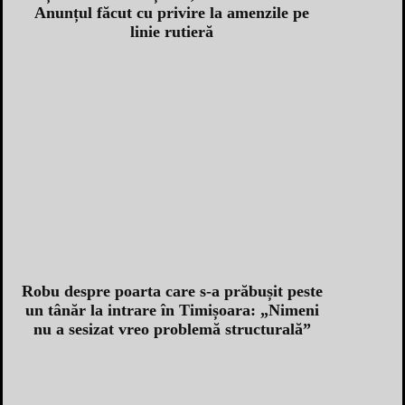
Anunțul făcut cu privire la amenzile pe
linie rutieră
Robu despre poarta care s-a prăbușit peste
un tânăr la intrare în Timișoara: „Nimeni
nu a sesizat vreo problemă structurală”