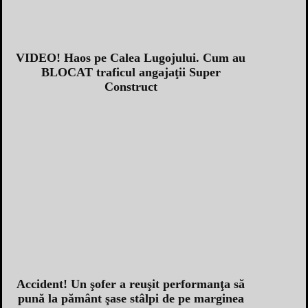
VIDEO! Haos pe Calea Lugojului. Cum au
BLOCAT traficul angajaţii Super
Construct
Accident! Un şofer a reuşit performanţa să
pună la pământ şase stâlpi de pe marginea