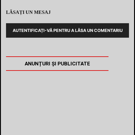
LĂSAȚI UN MESAJ
AUTENTIFICAȚI-VĂ PENTRU A LĂSA UN COMENTARIU
ANUNȚURI ȘI PUBLICITATE