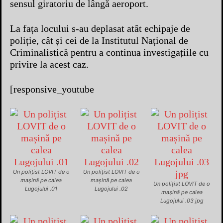
sensul giratoriu de lângă aeroport.
La fața locului s-au deplasat atât echipaje de
poliție, cât și cei de la Institutul Național de
Criminalistică pentru a continua investigațiile cu
privire la acest caz.
[responsive_youtube
Un polițist LOVIT de o
Un polițist LOVIT de o
mașină pe calea
mașină pe calea
Un polițist LOVIT de o
Lugojului .01
Lugojului .02
mașină pe calea
Lugojului .03 jpg