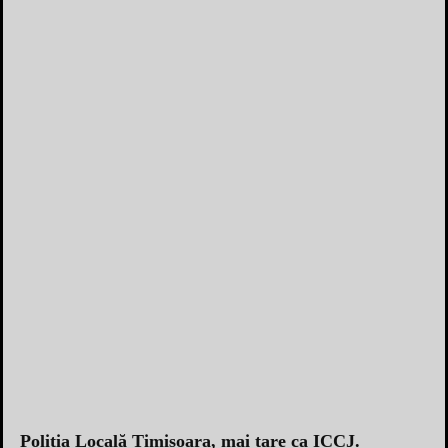
Poliția Locală Timișoara, mai tare ca ICCJ.