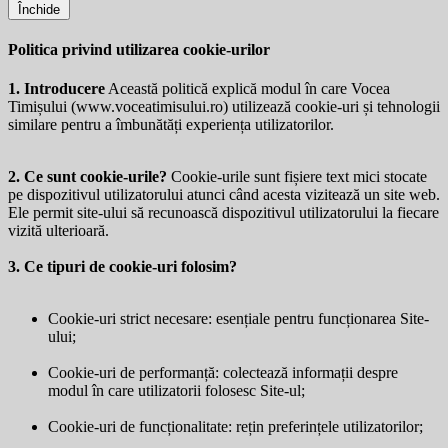
Închide
Politica privind utilizarea cookie-urilor
1. Introducere
Această politică explică modul în care Vocea
Timișului (
www.voceatimisului.ro
) utilizează cookie-uri și tehnologii
similare pentru a îmbunătăți experiența utilizatorilor.
2. Ce sunt cookie-urile?
Cookie-urile sunt fișiere text mici stocate
pe dispozitivul utilizatorului atunci când acesta vizitează un site web.
Ele permit site-ului să recunoască dispozitivul utilizatorului la fiecare
vizită ulterioară.
3. Ce tipuri de cookie-uri folosim?
Cookie-uri strict necesare: esențiale pentru funcționarea Site-
ului;
Cookie-uri de performanță: colectează informații despre
modul în care utilizatorii folosesc Site-ul;
Cookie-uri de funcționalitate: rețin preferințele utilizatorilor;