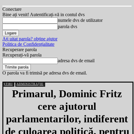
Conectare
Bine ați venit! Autentificați-vă in contul dvs
numele dvs de utilizator
parola dvs
Ați uitat parola? obține ajutor
Politica de Confidențialitate
Recuperare parola
Recuperați-vă parola
adresa dvs de email
O parola va fi trimisă pe adresa dvs de email.
ȘTIRI
ADMINISTRAȚIE
Primarul, Dominic Fritz
cere ajutorul
parlamentarilor, indiferent
de culoarea politică, pentru