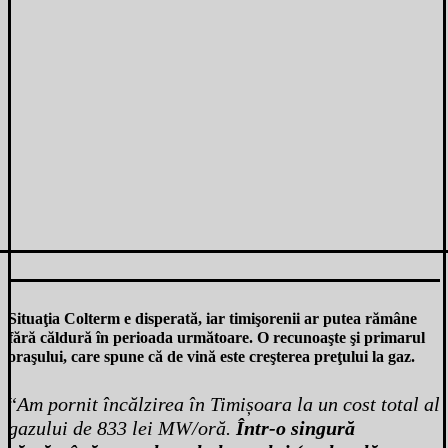
Situaţia Colterm e disperată, iar timişorenii ar putea rămâne
fără căldură în perioada următoare. O recunoaşte şi primarul
oraşului, care spune că de vină este creşterea preţului la gaz.
“
Am pornit încălzirea în Timișoara la un cost total al
gazului de 833 lei MW/oră.
Într-o singură