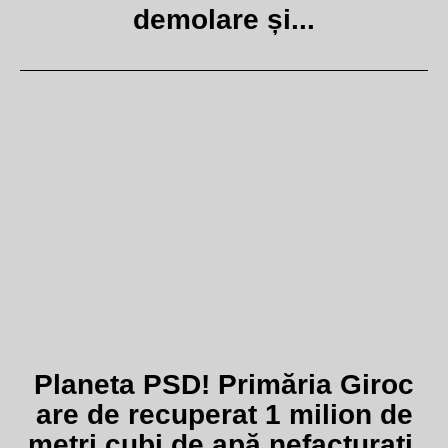
demolare și...
Planeta PSD! Primăria Giroc
are de recuperat 1 milion de
metri cubi de apă nefacturați,