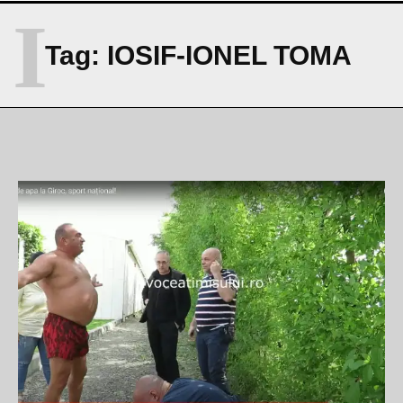
I
Tag:
IOSIF-IONEL TOMA