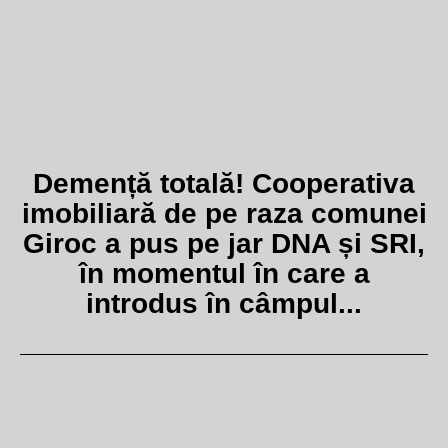
Demență totală! Cooperativa
imobiliară de pe raza comunei
Giroc a pus pe jar DNA și SRI,
în momentul în care a
introdus în câmpul...