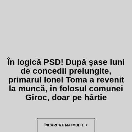
În logică PSD! După șase luni
de concedii prelungite,
primarul Ionel Toma a revenit
la muncă, în folosul comunei
Giroc, doar pe hârtie
ÎNCĂRCAȚI MAI MULTE