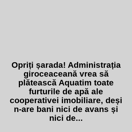
Opriți șarada! Administrația
giroceaceană vrea să
plătească Aquatim toate
furturile de apă ale
cooperativei imobiliare, deși
n-are bani nici de avans și
nici de...