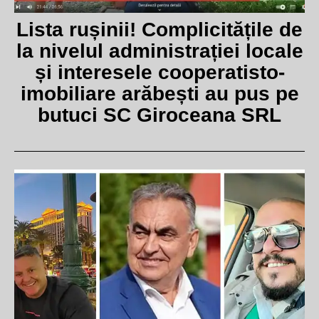
Lista rușinii! Complicitățile de
la nivelul administrației locale
și interesele cooperatisto-
imobiliare arăbești au pus pe
butuci SC Giroceana SRL