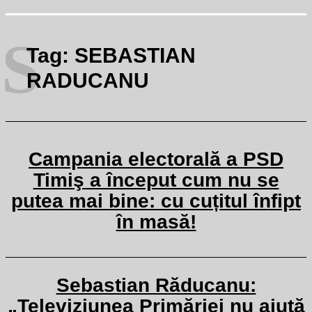
S
Tag:
SEBASTIAN
RADUCANU
Campania electorală a PSD
Timiş a început cum nu se
putea mai bine: cu cuțitul înfipt
în masă!
Sebastian Răducanu:
„Televiziunea Primăriei nu ajută