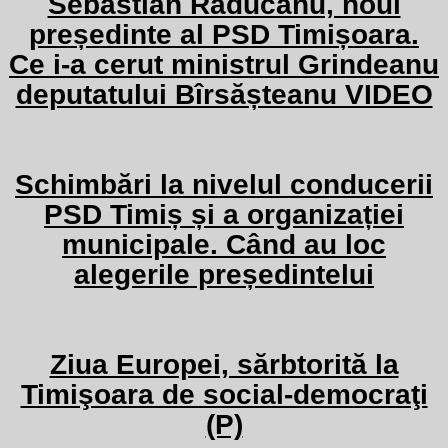
Sebastian Răducanu, noul
președinte al PSD Timișoara.
Ce i-a cerut ministrul Grindeanu
deputatului Bîrsășteanu VIDEO
Schimbări la nivelul conducerii
PSD Timiș și a organizației
municipale. Când au loc
alegerile președintelui
Ziua Europei, sărbtorită la
Timişoara de social-democraţi
(P)