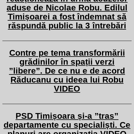
aduse de Nicolae Robu. Edilul
Timișoarei a fost îndemnat să
răspundă public la 3 întrebări
Contre pe tema transformării
grădinilor în spații verzi
”libere”. De ce nu e de acord
Răducanu cu ideea lui Robu
VIDEO
PSD Timișoara și-a ”tras”
departamente cu specialiști. Ce
planuri are organizația VIDEO