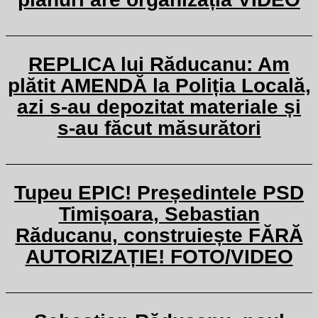
REPLICA lui Răducanu: Am
plătit AMENDĂ la Poliția Locală,
azi s-au depozitat materiale și
s-au făcut măsurători
Tupeu EPIC! Președintele PSD
Timișoara, Sebastian
Răducanu, construiește FĂRĂ
AUTORIZAȚIE! FOTO/VIDEO