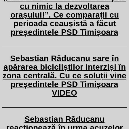
cu nimic la dezvoltarea
orașului!”. Ce comparații cu
perioada ceaușistă a făcut
președintele PSD Timișoara
Sebastian Răducanu sare în
apărarea bicicliștilor interziși în
zona centrală. Cu ce soluții vine
președintele PSD Timișoara
VIDEO
Sebastian Răducanu
reacționează în urma acuzelor