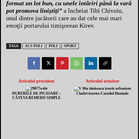
format un lot bun, cu unele întăriri până la vară
pot promova liniştiţi”
a încheiat Tibi Chivoiu,
unul dintre jucătorii care au dat cele mai mari
emoţii portarului timişorean Kirev.
TAGS
ACS POLI
POLI
SPORT
Articolul precedent
Articolul următor
DURERILE DE PICIOARE –
Cladiri istorice-Castelul Huniade
CÂTEVA REMEDII SIMPLE