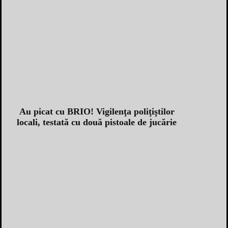
Au picat cu BRIO! Vigilenţa poliţiştilor
locali, testată cu două pistoale de jucărie