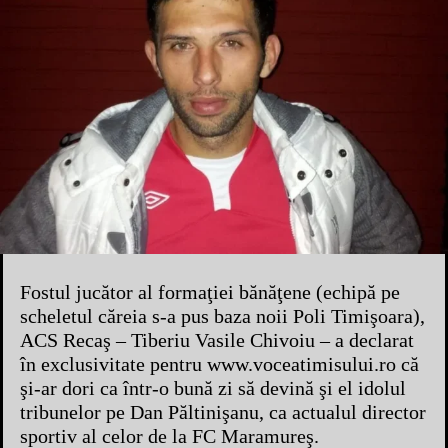
Fostul jucător al formaţiei bănăţene (echipă pe
scheletul căreia s-a pus baza noii Poli Timişoara),
ACS Recaş – Tiberiu Vasile Chivoiu – a declarat
în exclusivitate pentru www.voceatimisului.ro că
şi-ar dori ca într-o bună zi să devină şi el idolul
tribunelor pe Dan Păltinişanu, ca actualul director
sportiv al celor de la FC Maramureş.