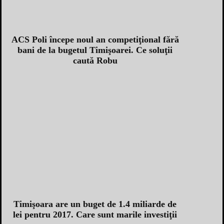
ACS Poli începe noul an competiţional fără
bani de la bugetul Timişoarei. Ce soluţii
caută Robu
Timişoara are un buget de 1.4 miliarde de
lei pentru 2017. Care sunt marile investiţii