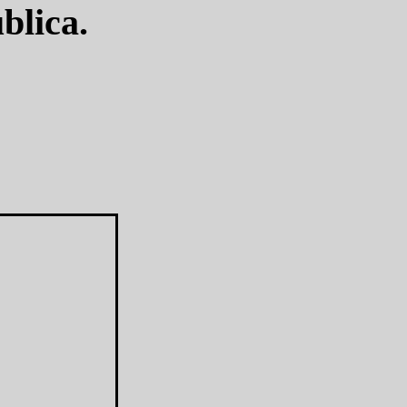
blica.