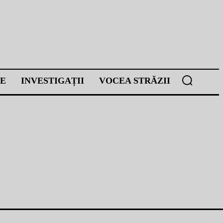
E
INVESTIGAȚII
VOCEA STRĂZII