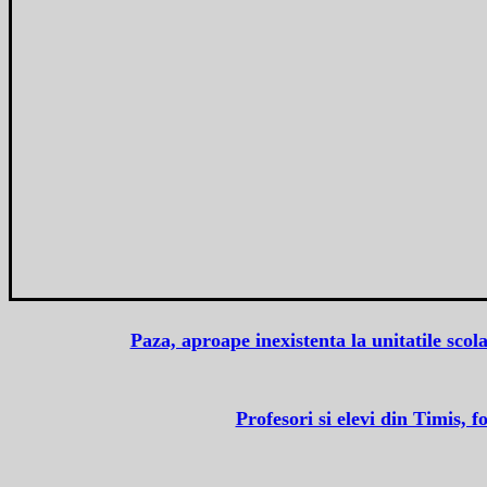
Paza, aproape inexistenta la unitatile sco
Profesori si elevi din Timis, 