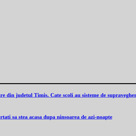
lare din judetul Timis. Cate scoli au sisteme de supraveghe
fortati sa stea acasa dupa ninsoarea de azi-noapte