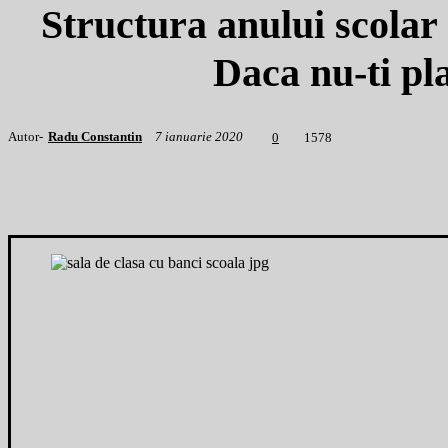
Structura anului scolar
Daca nu-ti pla
Autor-
Radu Constantin
7 ianuarie 2020
1
578
0