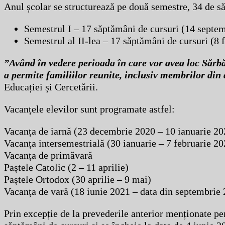
Anul școlar se structurează pe două semestre, 34 de 
Semestrul I – 17 săptămâni de cursuri (14 septem
Semestrul al II-lea – 17 săptămâni de cursuri (8 
”Având în vedere perioada în care vor avea loc Sărb
a permite familiilor reunite, inclusiv membrilor din
Educației și Cercetării.
Vacanțele elevilor sunt programate astfel:
Vacanța de iarnă (23 decembrie 2020 – 10 ianuarie 20
Vacanța intersemestrială (30 ianuarie – 7 februarie 20
Vacanța de primăvară
Paștele Catolic (2 – 11 aprilie)
Paștele Ortodox (30 aprilie – 9 mai)
Vacanța de vară (18 iunie 2021 – data din septembrie 
Prin excepție de la prevederile anterior menționate pe