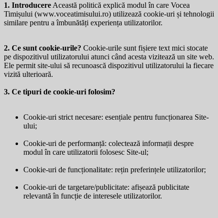
1. Introducere
Această politică explică modul în care Vocea
Timișului (
www.voceatimisului.ro
) utilizează cookie-uri și tehnologii
similare pentru a îmbunătăți experiența utilizatorilor.
2. Ce sunt cookie-urile?
Cookie-urile sunt fișiere text mici stocate
pe dispozitivul utilizatorului atunci când acesta vizitează un site web.
Ele permit site-ului să recunoască dispozitivul utilizatorului la fiecare
vizită ulterioară.
3. Ce tipuri de cookie-uri folosim?
Cookie-uri strict necesare: esențiale pentru funcționarea Site-
ului;
Cookie-uri de performanță: colectează informații despre
modul în care utilizatorii folosesc Site-ul;
Cookie-uri de funcționalitate: rețin preferințele utilizatorilor;
Cookie-uri de targetare/publicitate: afișează publicitate
relevantă în funcție de interesele utilizatorilor.