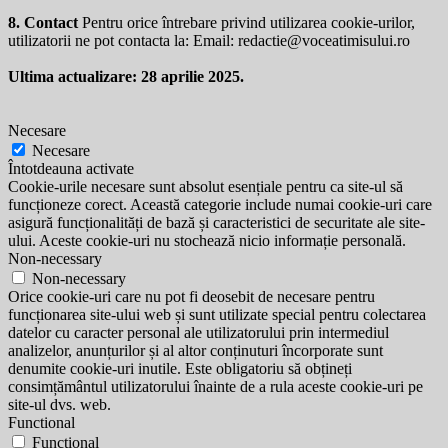
8. Contact
Pentru orice întrebare privind utilizarea cookie-urilor,
utilizatorii ne pot contacta la: Email:
redactie@voceatimisului.ro
Ultima actualizare: 28 aprilie 2025.
Necesare
Necesare
Întotdeauna activate
Cookie-urile necesare sunt absolut esențiale pentru ca site-ul să
funcționeze corect. Această categorie include numai cookie-uri care
asigură funcționalități de bază și caracteristici de securitate ale site-
ului. Aceste cookie-uri nu stochează nicio informație personală.
Non-necessary
Non-necessary
Orice cookie-uri care nu pot fi deosebit de necesare pentru
funcționarea site-ului web și sunt utilizate special pentru colectarea
datelor cu caracter personal ale utilizatorului prin intermediul
analizelor, anunțurilor și al altor conținuturi încorporate sunt
denumite cookie-uri inutile. Este obligatoriu să obțineți
consimțământul utilizatorului înainte de a rula aceste cookie-uri pe
site-ul dvs. web.
Functional
Functional