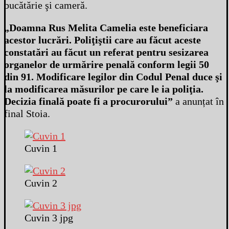
bucătărie şi cameră.
„Doamna Rus Melita Camelia este beneficiara
acestor lucrări. Poliţiştii care au făcut aceste
constatări au făcut un referat pentru sesizarea
organelor de urmărire penală conform legii 50
din 91. Modificare legilor din Codul Penal duce şi
la modificarea măsurilor pe care le ia poliţia.
Decizia finală poate fi a procurorului”
a anunțat în
final Stoia.
Cuvin 1
Cuvin 2
Cuvin 3 jpg