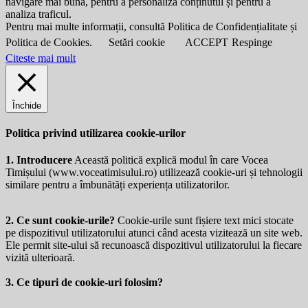
navigare mai bună, pentru a personaliza conținutul și pentru a
analiza traficul.
Pentru mai multe informații, consultă Politica de Confidențialitate și
Politica de Cookies.
Setări cookie
ACCEPT
Respinge
Citeste mai mult
Închide
Politica privind utilizarea cookie-urilor
1. Introducere
Această politică explică modul în care Vocea
Timișului (
www.voceatimisului.ro
) utilizează cookie-uri și tehnologii
similare pentru a îmbunătăți experiența utilizatorilor.
2. Ce sunt cookie-urile?
Cookie-urile sunt fișiere text mici stocate
pe dispozitivul utilizatorului atunci când acesta vizitează un site web.
Ele permit site-ului să recunoască dispozitivul utilizatorului la fiecare
vizită ulterioară.
3. Ce tipuri de cookie-uri folosim?