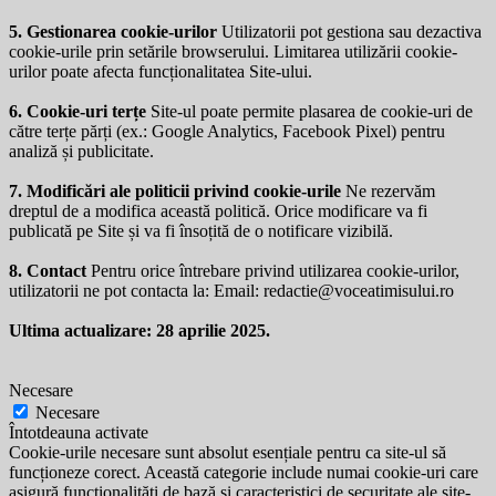
5. Gestionarea cookie-urilor
Utilizatorii pot gestiona sau dezactiva
cookie-urile prin setările browserului. Limitarea utilizării cookie-
urilor poate afecta funcționalitatea Site-ului.
6. Cookie-uri terțe
Site-ul poate permite plasarea de cookie-uri de
către terțe părți (ex.: Google Analytics, Facebook Pixel) pentru
analiză și publicitate.
7. Modificări ale politicii privind cookie-urile
Ne rezervăm
dreptul de a modifica această politică. Orice modificare va fi
publicată pe Site și va fi însoțită de o notificare vizibilă.
8. Contact
Pentru orice întrebare privind utilizarea cookie-urilor,
utilizatorii ne pot contacta la: Email:
redactie@voceatimisului.ro
Ultima actualizare: 28 aprilie 2025.
Necesare
Necesare
Întotdeauna activate
Cookie-urile necesare sunt absolut esențiale pentru ca site-ul să
funcționeze corect. Această categorie include numai cookie-uri care
asigură funcționalități de bază și caracteristici de securitate ale site-