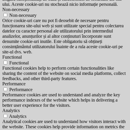
ului. Aceste cookie-uri nu stochează nicio informație personală.
Non-necessary
Non-necessary
Orice cookie-uri care nu pot fi deosebit de necesare pentru
funcționarea site-ului web și sunt utilizate special pentru colectarea
datelor cu caracter personal ale utilizatorului prin intermediul
analizelor, anunțurilor și al altor conținuturi încorporate sunt
denumite cookie-uri inutile. Este obligatoriu să obțineți
consimțământul utilizatorului înainte de a rula aceste cookie-uri pe
site-ul dvs. web.
Functional
Functional
Functional cookies help to perform certain functionalities like
sharing the content of the website on social media platforms, collect
feedbacks, and other third-party features.
Performance
Performance
Performance cookies are used to understand and analyze the key
performance indexes of the website which helps in delivering a
better user experience for the visitors.
Analytics
Analytics
Analytical cookies are used to understand how visitors interact with
the website. These cookies help provide information on metrics the