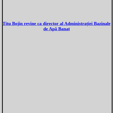
Titu Bojin revine ca director al Administrației Bazinale
de Apă Banat